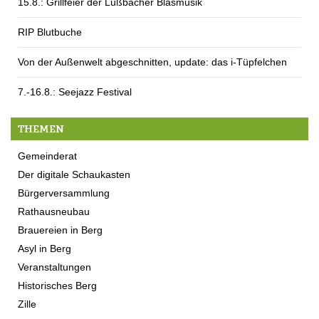
15.8.: Grillfeier der Lüßbacher Blasmusik
RIP Blutbuche
Von der Außenwelt abgeschnitten, update: das i-Tüpfelchen
7.-16.8.: Seejazz Festival
THEMEN
Gemeinderat
Der digitale Schaukasten
Bürgerversammlung
Rathausneubau
Brauereien in Berg
Asyl in Berg
Veranstaltungen
Historisches Berg
Zille