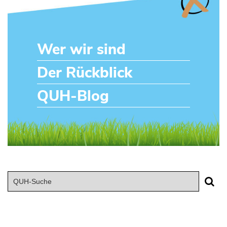
Wer wir sind
Der Rückblick
QUH-Blog