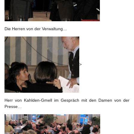
Die Herren von der Verwaltung…
>
Herr von Kahlden-Gmell im Gespräch mit den Damen von der
Presse…