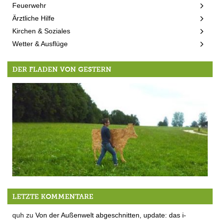
Feuerwehr
Ärztliche Hilfe
Kirchen & Soziales
Wetter & Ausflüge
DER FLADEN VON GESTERN
Der Mut der Anderen
LETZTE KOMMENTARE
quh
zu
Von der Außenwelt abgeschnitten, update: das i-