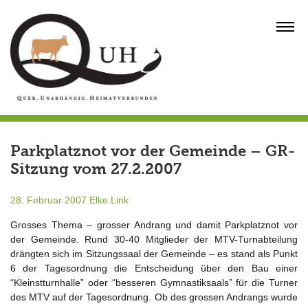
Skip
to
MENU
content
Parkplatznot vor der Gemeinde – GR-
Sitzung vom 27.2.2007
28. Februar 2007
Elke Link
Grosses Thema – grosser Andrang und damit Parkplatznot vor
der Gemeinde. Rund 30-40 Mitglieder der MTV-Turnabteilung
drängten sich im Sitzungssaal der Gemeinde – es stand als Punkt
6 der Tagesordnung die Entscheidung über den Bau einer
“Kleinstturnhalle” oder “besseren Gymnastiksaals” für die Turner
des MTV auf der Tagesordnung. Ob des grossen Andrangs wurde