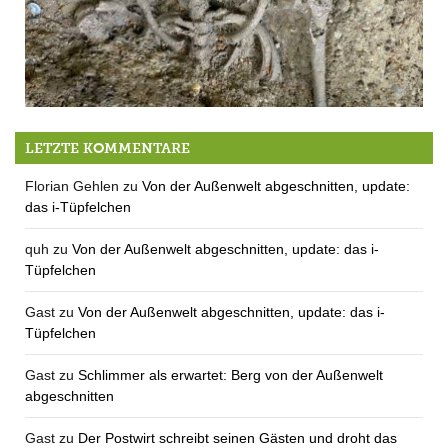
Skelettfunde in Berg
LETZTE KOMMENTARE
Florian Gehlen
zu
Von der Außenwelt abgeschnitten, update:
das i-Tüpfelchen
quh
zu
Von der Außenwelt abgeschnitten, update: das i-
Tüpfelchen
Gast
zu
Von der Außenwelt abgeschnitten, update: das i-
Tüpfelchen
Gast
zu
Schlimmer als erwartet: Berg von der Außenwelt
abgeschnitten
Gast
zu
Der Postwirt schreibt seinen Gästen und droht das