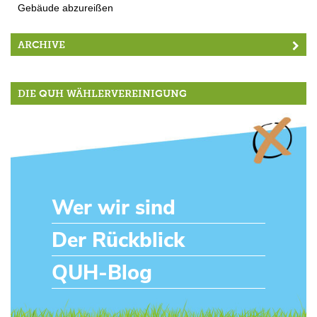
Gebäude abzureißen
ARCHIVE
DIE QUH WÄHLERVEREINIGUNG
Wer wir sind
Der Rückblick
QUH-Blog