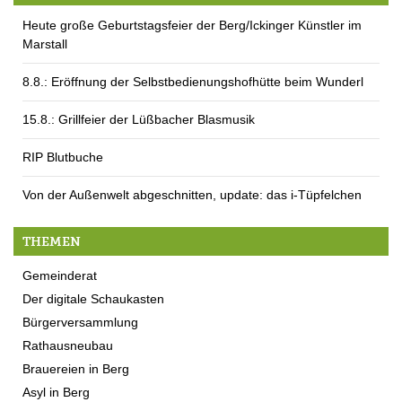
Heute große Geburtstagsfeier der Berg/Ickinger Künstler im
Marstall
8.8.: Eröffnung der Selbstbedienungshofhütte beim Wunderl
15.8.: Grillfeier der Lüßbacher Blasmusik
RIP Blutbuche
Von der Außenwelt abgeschnitten, update: das i-Tüpfelchen
THEMEN
Gemeinderat
Der digitale Schaukasten
Bürgerversammlung
Rathausneubau
Brauereien in Berg
Asyl in Berg