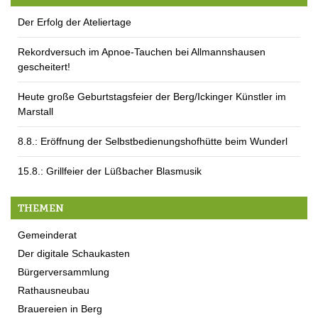
Der Erfolg der Ateliertage
Rekordversuch im Apnoe-Tauchen bei Allmannshausen
gescheitert!
Heute große Geburtstagsfeier der Berg/Ickinger Künstler im
Marstall
8.8.: Eröffnung der Selbstbedienungshofhütte beim Wunderl
15.8.: Grillfeier der Lüßbacher Blasmusik
THEMEN
Gemeinderat
Der digitale Schaukasten
Bürgerversammlung
Rathausneubau
Brauereien in Berg