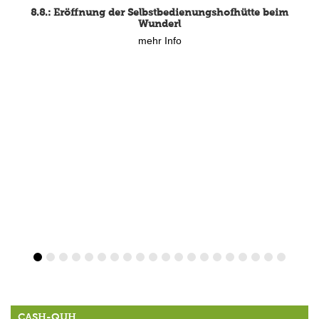
8.8.: Eröffnung der Selbstbedienungshofhütte beim
Wunderl
mehr Info
CASH-QUH