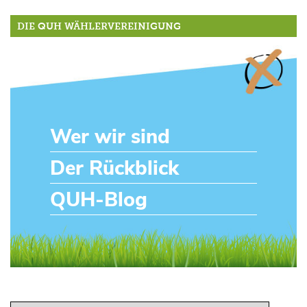
DIE QUH WÄHLERVEREINIGUNG
Wer wir sind
Der Rückblick
QUH-Blog