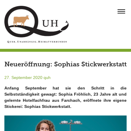
Skip
to
MENU
content
Neueröffnung: Sophias Stickwerkstatt
27. September 2020
quh
Anfang September hat sie den Schritt in die
Selbstständigkeit gewagt: Sophia Fröhlich, 23 Jahre alt und
gelernte Hotelfachfrau aus Farchach, eröffnete ihre eigene
Stickerei: Sophias Stickwerkstatt.