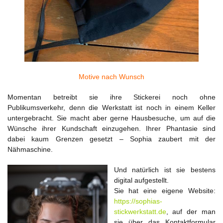
Motive nach Wunsch
Momentan betreibt sie ihre Stickerei noch ohne
Publikumsverkehr, denn die Werkstatt ist noch in einem Keller
untergebracht. Sie macht aber gerne Hausbesuche, um auf die
Wünsche ihrer Kundschaft einzugehen. Ihrer Phantasie sind
dabei kaum Grenzen gesetzt – Sophia zaubert mit der
Nähmaschine.
Und natürlich ist sie bestens
digital aufgestellt.
Sie hat eine eigene Website:
https://sophias-
stickwerkstatt.de
, auf der man
sie über das Kontaktformular