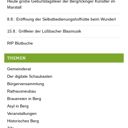
Heute große Geburtstagsfeier der Berg/Ickinger Künstler im
Marstall
8.8.: Eröffnung der Selbstbedienungshofhütte beim Wunderl
15.8.: Grillfeier der Lüßbacher Blasmusik
RIP Blutbuche
THEMEN
Gemeinderat
Der digitale Schaukasten
Bürgerversammlung
Rathausneubau
Brauereien in Berg
Asyl in Berg
Veranstaltungen
Historisches Berg