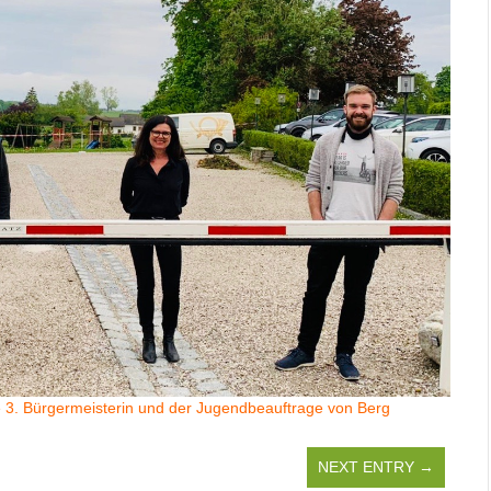
e 3. Bürgermeisterin und der Jugendbeauftrage von Berg
NEXT ENTRY →