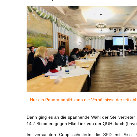
Nur ein Panoramabild kann die Verhältnisse derzeit abb
Dann ging es an die spannende Wahl der Stellvertreter …
14:7 Stimmen gegen Elke Link von der QUH durch (bayris
Im versuchten Coup scheiterte die SPD mit Sissi