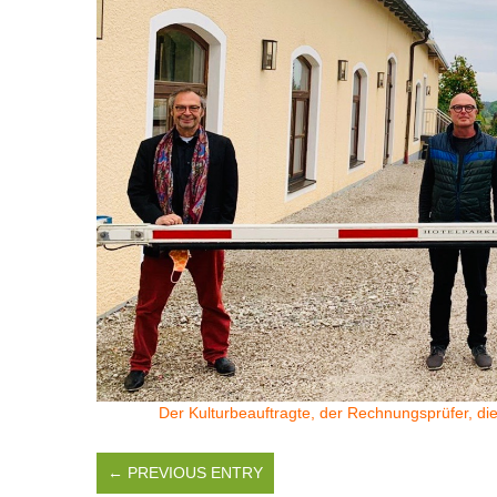
Der Kulturbeauftragte, der Rechnungsprüfer, di
← PREVIOUS ENTRY