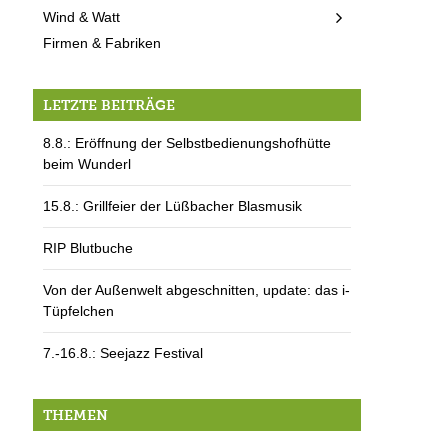
Wind & Watt
Firmen & Fabriken
LETZTE BEITRÄGE
8.8.: Eröffnung der Selbstbedienungshofhütte
beim Wunderl
15.8.: Grillfeier der Lüßbacher Blasmusik
RIP Blutbuche
Von der Außenwelt abgeschnitten, update: das i-
Tüpfelchen
7.-16.8.: Seejazz Festival
THEMEN