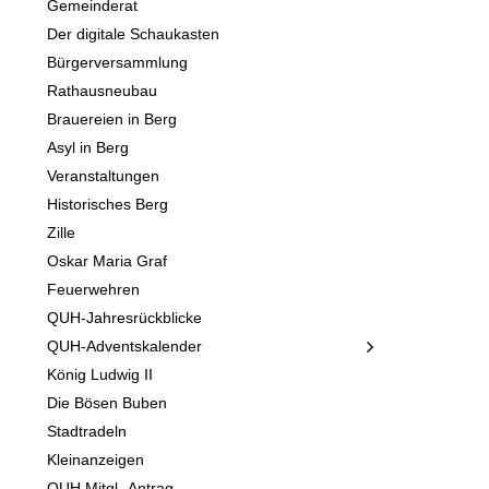
Gemeinderat
Der digitale Schaukasten
Bürgerversammlung
Rathausneubau
Brauereien in Berg
Asyl in Berg
Veranstaltungen
Historisches Berg
Zille
Oskar Maria Graf
Feuerwehren
QUH-Jahresrückblicke
QUH-Adventskalender
König Ludwig II
Die Bösen Buben
Stadtradeln
Kleinanzeigen
QUH Mitgl.-Antrag