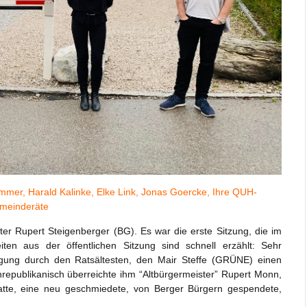
Ammer, Harald Kalinke, Elke Link, Jonas Goercke, Ihre QUH-
meinderäte
er Rupert Steigenberger (BG). Es war die erste Sitzung, die im
iten aus der öffentlichen Sitzung sind schnell erzählt: Sehr
igung durch den Ratsältesten, den Mair Steffe (GRÜNE) einen
epublikanisch überreichte ihm “Altbürgermeister” Rupert Monn,
atte, eine neu geschmiedete, von Berger Bürgern gespendete,