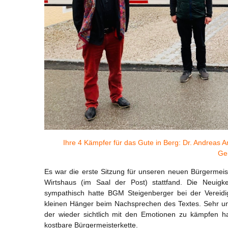
Ihre 4 Kämpfer für das Gute in Berg: Dr. Andreas 
Ge
Es war die erste Sitzung für unseren neuen Bürgermeist
Wirtshaus (im Saal der Post) stattfand. Die Neuigke
sympathisch hatte BGM Steigenberger bei der Vereid
kleinen Hänger beim Nachsprechen des Textes. Sehr unr
der wieder sichtlich mit den Emotionen zu kämpfen h
kostbare Bürgermeisterkette.