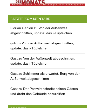
Kirche goes Kunst
LETZTE KOMMENTARE
Florian Gehlen
zu
Von der Außenwelt
abgeschnitten, update: das i-Tüpfelchen
quh
zu
Von der Außenwelt abgeschnitten,
update: das i-Tüpfelchen
Gast
zu
Von der Außenwelt abgeschnitten,
update: das i-Tüpfelchen
Gast
zu
Schlimmer als erwartet: Berg von der
Außenwelt abgeschnitten
Gast
zu
Der Postwirt schreibt seinen Gästen
und droht das Gebäude abzureißen