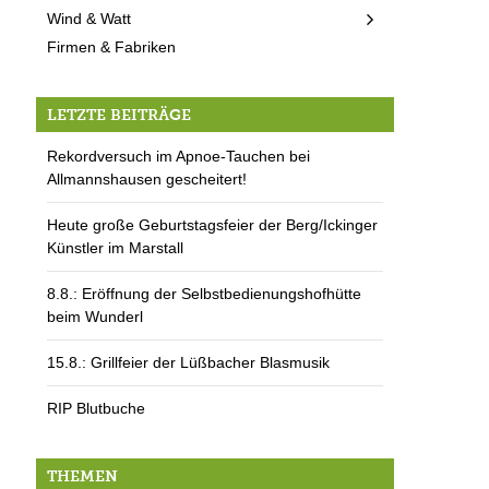
Wind & Watt
Firmen & Fabriken
LETZTE BEITRÄGE
Rekordversuch im Apnoe-Tauchen bei
Allmannshausen gescheitert!
Heute große Geburtstagsfeier der Berg/Ickinger
Künstler im Marstall
8.8.: Eröffnung der Selbstbedienungshofhütte
beim Wunderl
15.8.: Grillfeier der Lüßbacher Blasmusik
RIP Blutbuche
THEMEN