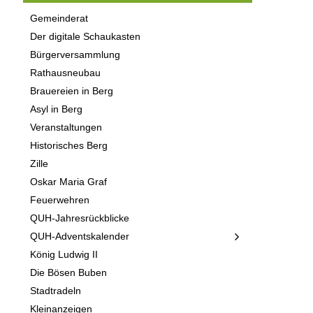
Gemeinderat
Der digitale Schaukasten
Bürgerversammlung
Rathausneubau
Brauereien in Berg
Asyl in Berg
Veranstaltungen
Historisches Berg
Zille
Oskar Maria Graf
Feuerwehren
QUH-Jahresrückblicke
QUH-Adventskalender
König Ludwig II
Die Bösen Buben
Stadtradeln
Kleinanzeigen