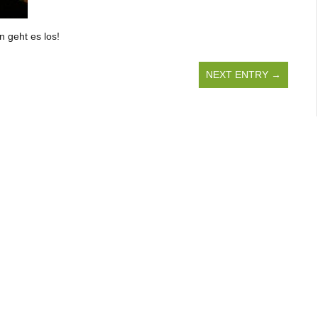
n geht es los!
NEXT ENTRY →