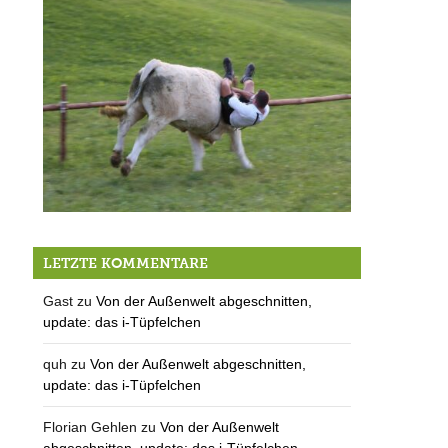
Der Ochserer – die Vorbereitungen
LETZTE KOMMENTARE
Gast
zu
Von der Außenwelt abgeschnitten,
update: das i-Tüpfelchen
quh
zu
Von der Außenwelt abgeschnitten,
update: das i-Tüpfelchen
Florian Gehlen
zu
Von der Außenwelt
abgeschnitten, update: das i-Tüpfelchen