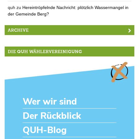
quh
zu
Hereintröpfelnde Nachricht: plötzlich Wassermangel in
der Gemeinde Berg?
ARCHIVE
DIE QUH WÄHLERVEREINIGUNG
Wer wir sind
Der Rückblick
QUH-Blog