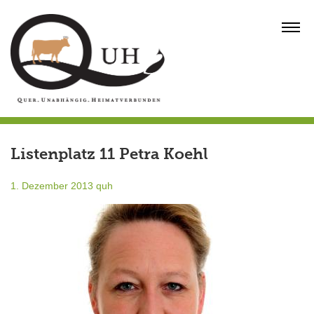
Skip
to
MENU
content
Listenplatz 11 Petra Koehl
1. Dezember 2013
quh