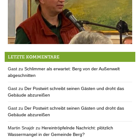
Live von der Bürgerversammlung: Andreas Marschner aus Mörlbach
LETZTE KOMMENTARE
Gast
zu
Schlimmer als erwartet: Berg von der Außenwelt
abgeschnitten
Gast
zu
Der Postwirt schreibt seinen Gästen und droht das
Gebäude abzureißen
Gast
zu
Der Postwirt schreibt seinen Gästen und droht das
Gebäude abzureißen
Martin Snajdr
zu
Hereintröpfelnde Nachricht: plötzlich
Wassermangel in der Gemeinde Berg?