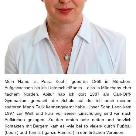
Mein Name ist Petra Koehl, geboren 1968 in München.
Aufgewachsen bin ich Unterschleißheim – also in Münchens eher
flachem Norden. Abitur hab ich dort 1987 am Carl-Orff-
Gymnasium gemacht, der Schule auf der ich auch meinen
späteren Mann Felix kennengelernt habe. Unser Sohn Leon kam
1997 zur Welt und kurz vor seiner Einschulung sind wir nach
Aufkirchen gezogen. Zu den ersten sehr netten und herzlich
Kontakten mit Bergern kam es -wie bei so vielen- durch Fußball
(Leon ) und Tennis ( ganze Familie ) in den örtlichen Vereinen.