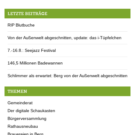
LETZTE BEITRÄGE
RIP Blutbuche
Von der Außenwelt abgeschnitten, update: das i-Tüpfelchen
7.-16.8.: Seejazz Festival
146,5 Millionen Badewannen
Schlimmer als erwartet: Berg von der Außenwelt abgeschnitten
THEMEN
Gemeinderat
Der digitale Schaukasten
Bürgerversammlung
Rathausneubau
Brauereien in Berg