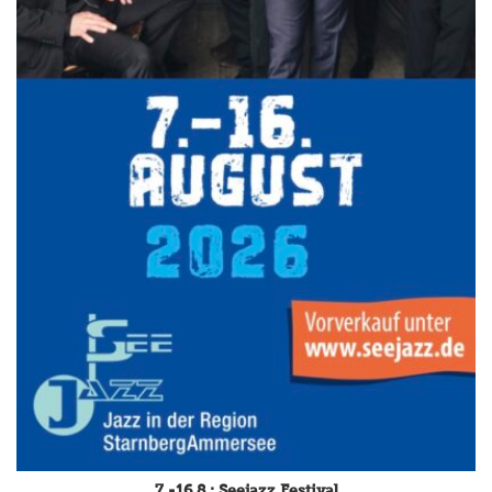
7.-16.8.: Seejazz Festival