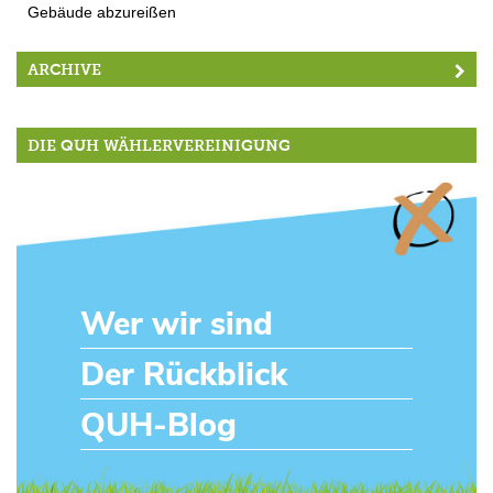
Gebäude abzureißen
ARCHIVE
DIE QUH WÄHLERVEREINIGUNG
Wer wir sind
Der Rückblick
QUH-Blog