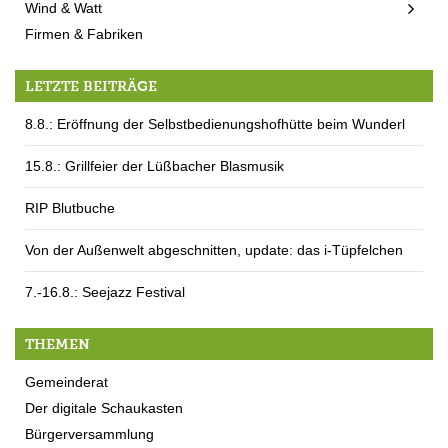
Wind & Watt
Firmen & Fabriken
LETZTE BEITRÄGE
8.8.: Eröffnung der Selbstbedienungshofhütte beim Wunderl
15.8.: Grillfeier der Lüßbacher Blasmusik
RIP Blutbuche
Von der Außenwelt abgeschnitten, update: das i-Tüpfelchen
7.-16.8.: Seejazz Festival
THEMEN
Gemeinderat
Der digitale Schaukasten
Bürgerversammlung