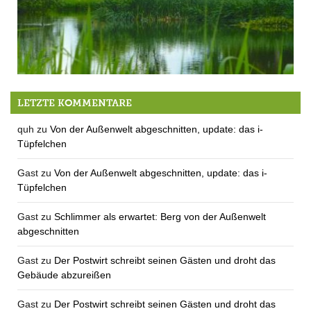
Bauen, Blicke – die 8. Sitzung des Gemeinderats
LETZTE KOMMENTARE
quh
zu
Von der Außenwelt abgeschnitten, update: das i-
Tüpfelchen
Gast
zu
Von der Außenwelt abgeschnitten, update: das i-
Tüpfelchen
Gast
zu
Schlimmer als erwartet: Berg von der Außenwelt
abgeschnitten
Gast
zu
Der Postwirt schreibt seinen Gästen und droht das
Gebäude abzureißen
Gast
zu
Der Postwirt schreibt seinen Gästen und droht das