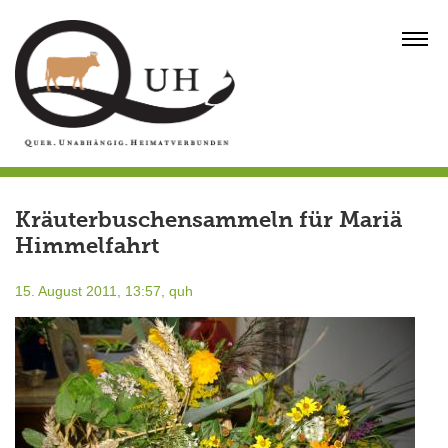
Skip
to
MENU
content
Kräuterbuschensammeln für Mariä
Himmelfahrt
15. August 2011, 13:57,
quh