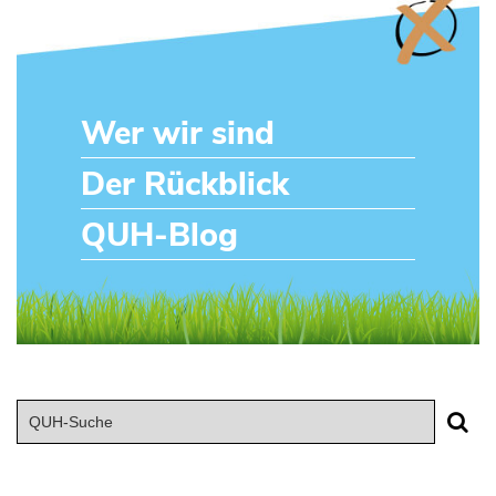
Wer wir sind
Der Rückblick
QUH-Blog