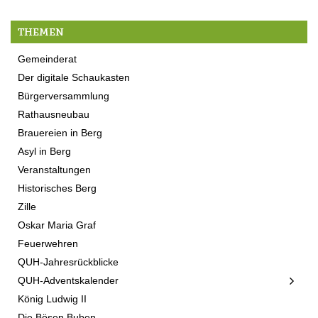
THEMEN
Gemeinderat
Der digitale Schaukasten
Bürgerversammlung
Rathausneubau
Brauereien in Berg
Asyl in Berg
Veranstaltungen
Historisches Berg
Zille
Oskar Maria Graf
Feuerwehren
QUH-Jahresrückblicke
QUH-Adventskalender
König Ludwig II
Die Bösen Buben