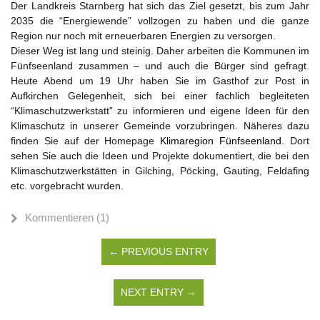
Der Landkreis Starnberg hat sich das Ziel gesetzt, bis zum Jahr
2035 die “Energiewende” vollzogen zu haben und die ganze
Region nur noch mit erneuerbaren Energien zu versorgen.
Dieser Weg ist lang und steinig. Daher arbeiten die Kommunen im
Fünfseenland zusammen – und auch die Bürger sind gefragt.
Heute Abend um 19 Uhr haben Sie im Gasthof zur Post in
Aufkirchen Gelegenheit, sich bei einer fachlich begleiteten
“Klimaschutzwerkstatt” zu informieren und eigene Ideen für den
Klimaschutz in unserer Gemeinde vorzubringen. Näheres dazu
finden Sie auf der Homepage
Klimaregion Fünfseenland
. Dort
sehen Sie auch die Ideen und Projekte dokumentiert, die bei den
Klimaschutzwerkstätten in Gilching, Pöcking, Gauting, Feldafing
etc. vorgebracht wurden.
Kommentieren (1)
← PREVIOUS ENTRY
NEXT ENTRY →