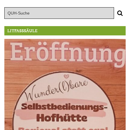
LITFASSSÄULE