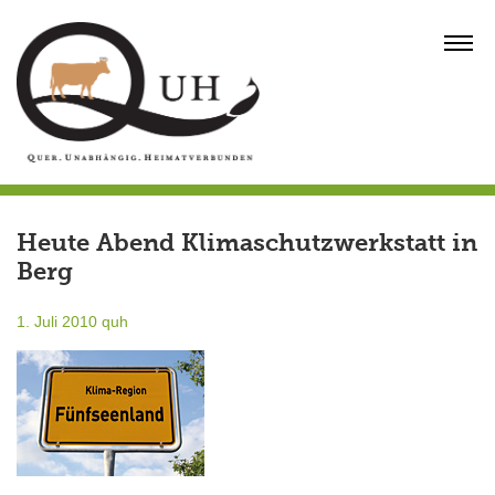
Skip
to
MENU
content
Heute Abend Klimaschutzwerkstatt in
Berg
1. Juli 2010
quh