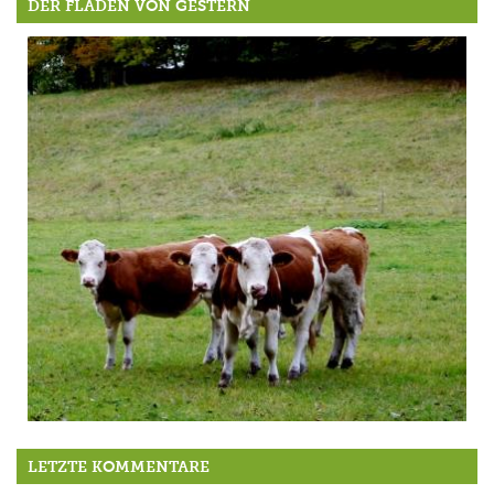
DER FLADEN VON GESTERN
Brauchen QÜHE Hörner?
LETZTE KOMMENTARE