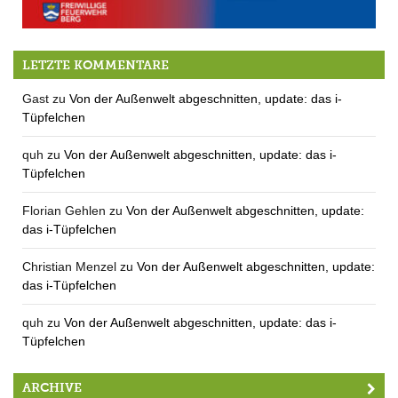
Feuerwehrerlebnistag & Lange Nacht der Feuerwehr am 23.9.
LETZTE KOMMENTARE
Gast
zu
Von der Außenwelt abgeschnitten, update: das i-
Tüpfelchen
quh
zu
Von der Außenwelt abgeschnitten, update: das i-
Tüpfelchen
Florian Gehlen
zu
Von der Außenwelt abgeschnitten, update:
das i-Tüpfelchen
Christian Menzel
zu
Von der Außenwelt abgeschnitten, update:
das i-Tüpfelchen
quh
zu
Von der Außenwelt abgeschnitten, update: das i-
Tüpfelchen
ARCHIVE