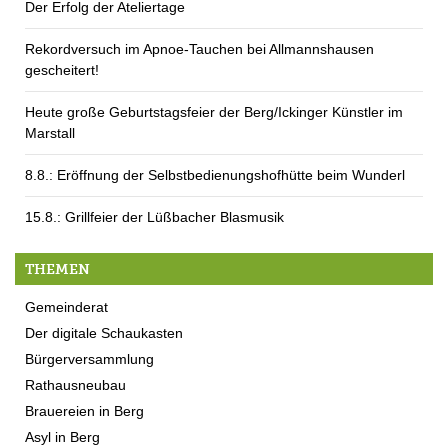
Der Erfolg der Ateliertage
Rekordversuch im Apnoe-Tauchen bei Allmannshausen
gescheitert!
Heute große Geburtstagsfeier der Berg/Ickinger Künstler im
Marstall
8.8.: Eröffnung der Selbstbedienungshofhütte beim Wunderl
15.8.: Grillfeier der Lüßbacher Blasmusik
THEMEN
Gemeinderat
Der digitale Schaukasten
Bürgerversammlung
Rathausneubau
Brauereien in Berg
Asyl in Berg