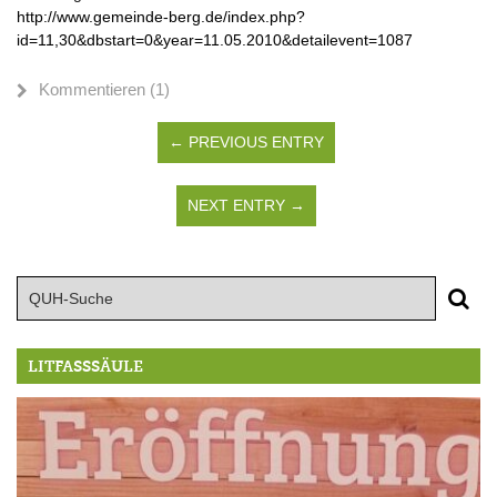
http://www.gemeinde-berg.de/index.php?
id=11,30&dbstart=0&year=11.05.2010&detailevent=1087
Kommentieren (1)
← PREVIOUS ENTRY
NEXT ENTRY →
LITFASSSÄULE