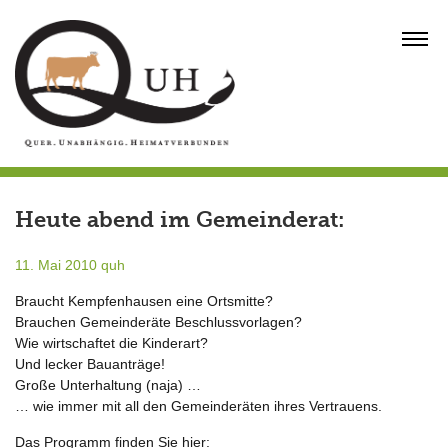
Skip
to
MENU
content
Heute abend im Gemeinderat:
11. Mai 2010
quh
Braucht Kempfenhausen eine Ortsmitte?
Brauchen Gemeinderäte Beschlussvorlagen?
Wie wirtschaftet die Kinderart?
Und lecker Bauanträge!
Große Unterhaltung (naja) …
… wie immer mit all den Gemeinderäten ihres Vertrauens.
Das Programm finden Sie hier: