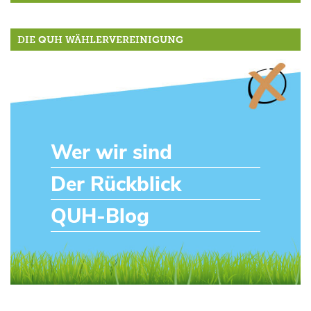
DIE QUH WÄHLERVEREINIGUNG
Wer wir sind
Der Rückblick
QUH-Blog