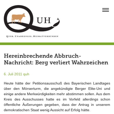
Skip
to
MENU
content
Hereinbrechende Abbruch-
Nachricht: Berg verliert Wahrzeichen
6. Juli 2011
quh
Heute hätte der Petitionsausschuß des Bayerischen Landtages
über den Mörserturm, die angekündigte Berger Elite-Uni und
einige andere Merkwürdigkeiten mehr abstimmen sollen. Aus dem
Kreis des Ausschusses hatte es im Vorfeld allerdings schon
öffentliche Äußerungen gegeben, dass der Antrag in unserem
demokratischen Staat wenig Aussicht auf Erfolg hätte.