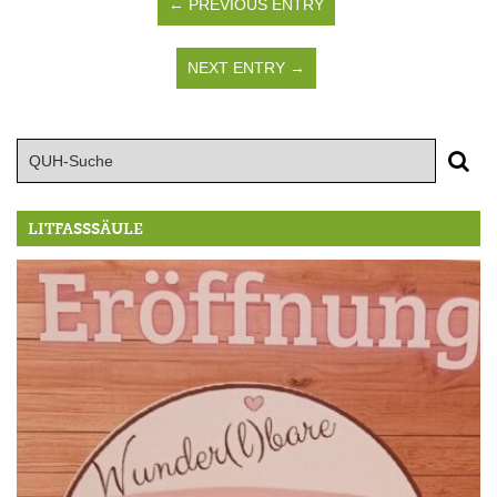
← PREVIOUS ENTRY
NEXT ENTRY →
LITFASSSÄULE