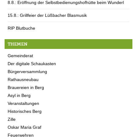
8.8.: Eröffnung der Selbstbedienungshofhütte beim Wunderl
15.8.: Grillfeier der Lüßbacher Blasmusik
RIP Blutbuche
THEMEN
Gemeinderat
Der digitale Schaukasten
Bürgerversammlung
Rathausneubau
Brauereien in Berg
Asyl in Berg
Veranstaltungen
Historisches Berg
Zille
Oskar Maria Graf
Feuerwehren