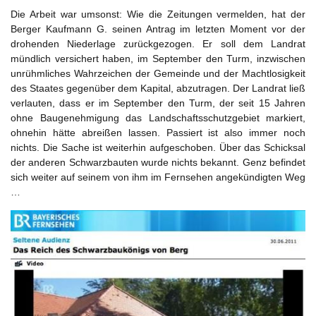
Die Arbeit war umsonst: Wie die Zeitungen vermelden, hat der
Berger Kaufmann G. seinen Antrag im letzten Moment vor der
drohenden Niederlage zurückgezogen. Er soll dem Landrat
mündlich versichert haben, im September den Turm, inzwischen
unrühmliches Wahrzeichen der Gemeinde und der Machtlosigkeit
des Staates gegenüber dem Kapital, abzutragen. Der Landrat ließ
verlauten, dass er im September den Turm, der seit 15 Jahren
ohne Baugenehmigung das Landschaftsschutzgebiet markiert,
ohnehin hätte abreißen lassen. Passiert ist also immer noch
nichts. Die Sache ist weiterhin aufgeschoben. Über das Schicksal
der anderen Schwarzbauten wurde nichts bekannt. Genz befindet
sich weiter auf seinem von ihm im Fernsehen angekündigten Weg
…