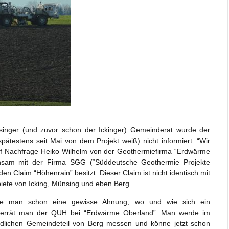
singer (und zuvor schon der Ickinger) Gemeinderat wurde der
ätestens seit Mai von dem Projekt weiß) nicht informiert. “Wir
uf Nachfrage Heiko Wilhelm von der Geothermiefirma “Erdwärme
nsam mit der Firma SGG (“Süddeutsche Geothermie Projekte
en Claim “Höhenrain” besitzt. Dieser Claim ist nicht identisch mit
iete von Icking, Münsing und eben Berg.
abe man schon eine gewisse Ahnung, wo und wie sich ein
 verrät man der QUH bei “Erdwärme Oberland”. Man werde im
üdlichen Gemeindeteil von Berg messen und könne jetzt schon