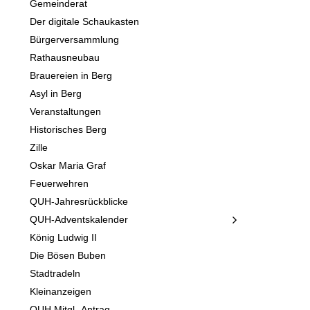
Gemeinderat
Der digitale Schaukasten
Bürgerversammlung
Rathausneubau
Brauereien in Berg
Asyl in Berg
Veranstaltungen
Historisches Berg
Zille
Oskar Maria Graf
Feuerwehren
QUH-Jahresrückblicke
QUH-Adventskalender
König Ludwig II
Die Bösen Buben
Stadtradeln
Kleinanzeigen
QUH Mitgl.-Antrag