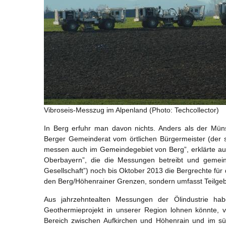
Vibroseis-Messzug im Alpenland (Photo: Techcollector)
In Berg erfuhr man davon nichts. Anders als der Mün
Berger Gemeinderat vom örtlichen Bürgermeister (der sp
messen auch im Gemeindegebiet von Berg”, erklärte a
Oberbayern”, die die Messungen betreibt und gemei
Gesellschaft”) noch bis Oktober 2013 die Bergrechte für d
den Berg/Höhenrainer Grenzen, sondern umfasst Teilgeb
Aus jahrzehntealten Messungen der Ölindustrie h
Geothermieprojekt in unserer Region lohnen könnte,
Bereich zwischen Aufkirchen und Höhenrain und im s