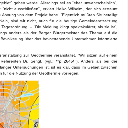
gebiet” geben werde. Allerdings sei es “eher unwahrscheinlich”,
nicht ausschließen”, erklärt Heiko Wilhelm, der sich erstaunt
 Ahnung von dem Projekt habe. “Eigentlich müßten Sie beteiligt
ein, sind wir nicht, auch für die heutige Gemeinderatssitzung
agesordnung. – “Die Meldung klingt spektakulärer, als sie ist”,
rdings anders als der Berger Bürgermeister das Thema auf die
 Bevölkerung über das bevorstehende Unternehmen informierte
ranstaltung zur Geothermie veranstaltet. “Wir sitzen auf einem
eferenten Dr. Sengl. (vgl.:
/?p=2646/
). Anders als bei der
anger Untersuchungen ist, ist es klar, dass im Gebiet zwischen
 für die Nutzung der Geothermie vorliegen.