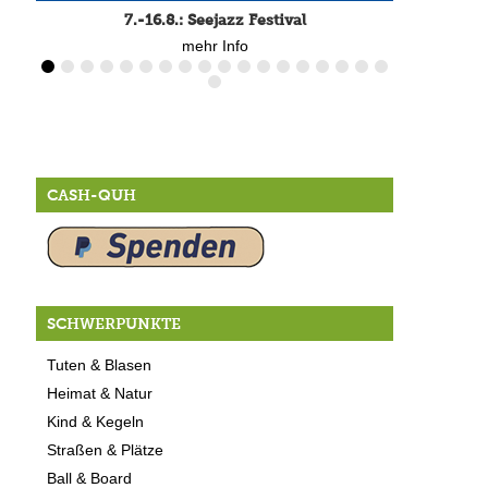
7.-16.8.: Seejazz Festival
mehr Info
CASH-QUH
SCHWERPUNKTE
Tuten & Blasen
Heimat & Natur
Kind & Kegeln
Straßen & Plätze
Ball & Board