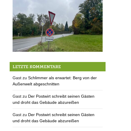
Halbseitige Straßensperrung in Kempfenhausen
LETZTE KOMMENTARE
Gast
zu
Schlimmer als erwartet: Berg von der
Außenwelt abgeschnitten
Gast
zu
Der Postwirt schreibt seinen Gästen
und droht das Gebäude abzureißen
Gast
zu
Der Postwirt schreibt seinen Gästen
und droht das Gebäude abzureißen