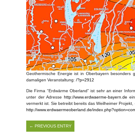
Geothermische Energie ist in Oberbayern besonders g
damaligen Veranstaltung:
/?p=2912
Die Firma “Erdwärme Oberland” ist sehr an einer Infor
unter der Adresse
http://www.erdwaerme-bayern.de
ein
vermerkt ist. Sie betreibt bereits das Weilheimer Projekt,
http://www.erdwaermeoberland.de/index.php?option=co
← PREVIOUS ENTRY