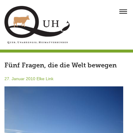
Skip
to
MENU
content
Fünf Fragen, die die Welt bewegen
27. Januar 2010
Elke Link