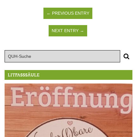
← PREVIOUS ENTRY
NEXT ENTRY →
LITFASSSÄULE