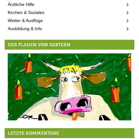
Ärztliche Hilfe
Kirchen & Soziales
Wetter & Ausflüge
Ausbildung & Info
DER FLADEN VON GESTERN
…. und wenn das vierte Lichtlein brennt
LETZTE KOMMENTARE