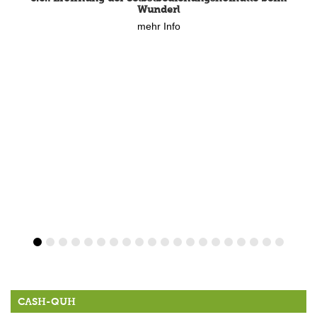
Wunderl
mehr Info
CASH-QUH