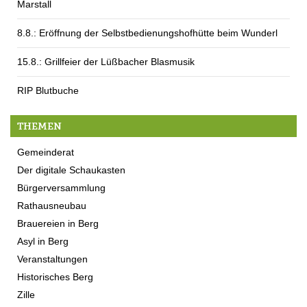
Marstall
8.8.: Eröffnung der Selbstbedienungshofhütte beim Wunderl
15.8.: Grillfeier der Lüßbacher Blasmusik
RIP Blutbuche
THEMEN
Gemeinderat
Der digitale Schaukasten
Bürgerversammlung
Rathausneubau
Brauereien in Berg
Asyl in Berg
Veranstaltungen
Historisches Berg
Zille