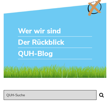
Wer wir sind
Der Rückblick
QUH-Blog