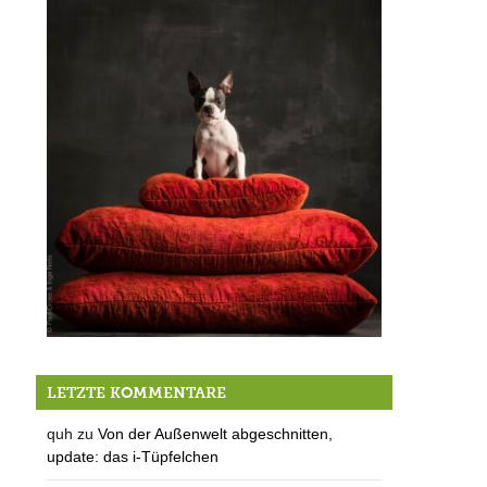
Paul Croes kommt wieder nach Farchach
LETZTE KOMMENTARE
quh
zu
Von der Außenwelt abgeschnitten,
update: das i-Tüpfelchen