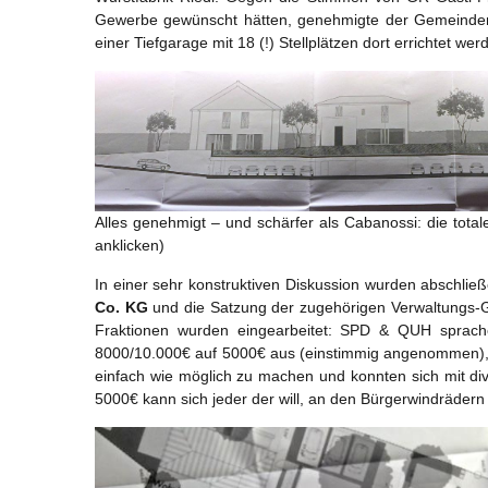
Gewerbe gewünscht hätten, genehmigte der Gemeindera
einer Tiefgarage mit 18 (!) Stellplätzen dort errichtet wer
Alles genehmigt – und schärfer als Cabanossi: die tota
anklicken)
In einer sehr konstruktiven Diskussion wurden abschließ
Co. KG
und die Satzung der zugehörigen Verwaltungs-
Fraktionen wurden eingearbeitet: SPD & QUH sprach
8000/10.000€ auf 5000€ aus (einstimmig angenommen), 
einfach wie möglich zu machen und konnten sich mit di
5000€ kann sich jeder der will, an den Bürgerwindrädern 