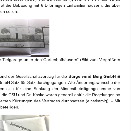
t die Bebauung mit 6 L-förmigen Einfamilienhäusern, die über
den sollen.
le Tiefgarage unter den”Gartenhofhäusern” (Bild zum Vergrößern
end der Gesellschaftsvertrag für die
Bürgerwind Berg GmbH &
GmbH Satz für Satz durchgegangen. Alle Änderungswünsche der
en sich für eine Senkung der Mindestbeteiligungssumme von
die CSU und Dr. Kaske waren generell dafür die Regelungen so
versen Kürzungen des Vertrages durchsetzen (einstimmig). – Mit
beteiligen.