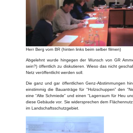
Herr Berg vom BR (hinten links beim selber filmen)
Abgelehnt wurde hingegen der Wunsch von GR Amme
sein?) öffentlich zu diskutieren. Wieso das nicht gesch
Netz veröffentlicht werden soll.
Die ganz und gar öffentlichen Genz-Abstimmungen hin
einstimmig die Bauanträge für “Holzschuppen” den “Ne
eine “Alte Schmiede” und einen “Lagerraum für Heu und 
diese Gebäude vor. Sie widersprechen dem Flächennutzun
im Landschaftsschutzgebiet.