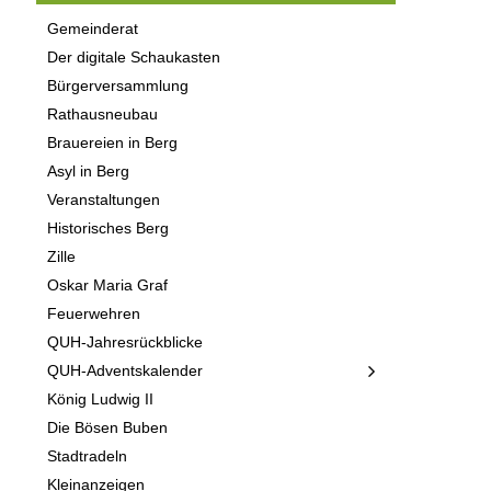
Gemeinderat
Der digitale Schaukasten
Bürgerversammlung
Rathausneubau
Brauereien in Berg
Asyl in Berg
Veranstaltungen
Historisches Berg
Zille
Oskar Maria Graf
Feuerwehren
QUH-Jahresrückblicke
QUH-Adventskalender
König Ludwig II
Die Bösen Buben
Stadtradeln
Kleinanzeigen