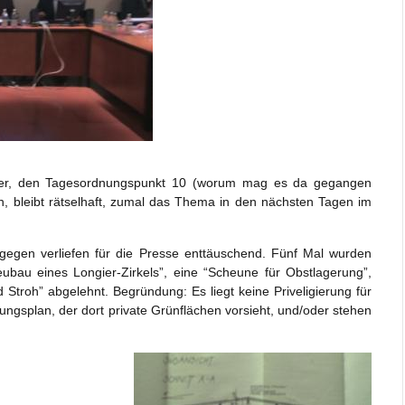
r, den Tagesordnungspunkt 10 (worum mag es da gegangen
ah, bleibt rätselhaft, zumal das Thema in den nächsten Tagen im
gegen verliefen für die Presse enttäuschend. Fünf Mal wurden
ubau eines Longier-Zirkels”, eine “Scheune für Obstlagerung”,
Stroh” abgelehnt. Begründung: Es liegt keine Priveligierung für
gsplan, der dort private Grünflächen vorsieht, und/oder stehen