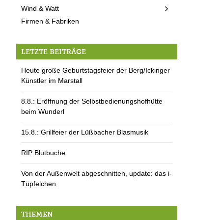
Wind & Watt
Firmen & Fabriken
LETZTE BEITRÄGE
Heute große Geburtstagsfeier der Berg/Ickinger
Künstler im Marstall
8.8.: Eröffnung der Selbstbedienungshofhütte
beim Wunderl
15.8.: Grillfeier der Lüßbacher Blasmusik
RIP Blutbuche
Von der Außenwelt abgeschnitten, update: das i-
Tüpfelchen
THEMEN