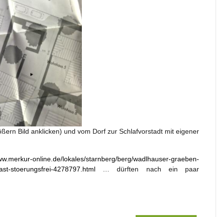
ern Bild anklicken) und vom Dorf zur Schlafvorstadt mit eigener
www.merkur-online.de/lokales/starnberg/berg/wadlhauser-graeben-
ast-stoerungsfrei-4278797.html
… dürften nach ein paar