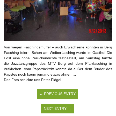
Von wegen Faschingsmuffel – auch Erwachsene konnten in Berg
Fasching feiern. Schon am Weiberfasching wurde im Gasthof Die
Post eine hohe Perückendichte festgestellt, am Samstag tanzte
die Jazztanzgruppe des MTV Berg auf dem Pfarrfasching in
Aufkirchen. Vom Papstrücktritt konnte da außer dem Bruder des
Papstes noch kaum jemand etwas ahnen …
Das Foto schickte uns Peter Flögel.
← PREVIOUS ENTRY
NEXT ENTRY →