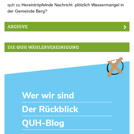
quh
zu
Hereintröpfelnde Nachricht: plötzlich Wassermangel in
der Gemeinde Berg?
ARCHIVE
DIE QUH WÄHLERVEREINIGUNG
Wer wir sind
Der Rückblick
QUH-Blog