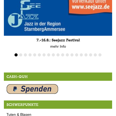
7.-16.8.: Seejazz Festival
mehr Info
CASH-QUH
SCHWERPUNKTE
Tuten & Blasen