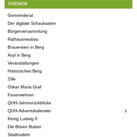
THEMEN
Gemeinderat
Der digitale Schaukasten
Bürgerversammlung
Rathausneubau
Brauereien in Berg
Asyl in Berg
Veranstaltungen
Historisches Berg
Zille
Oskar Maria Graf
Feuerwehren
QUH-Jahresrückblicke
QUH-Adventskalender
König Ludwig II
Die Bösen Buben
Stadtradeln