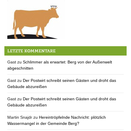
Gentechnikfreie Landwirtschaft in Berg
LETZTE KOMMENTARE
Gast
zu
Schlimmer als erwartet: Berg von der Außenwelt
abgeschnitten
Gast
zu
Der Postwirt schreibt seinen Gästen und droht das
Gebäude abzureißen
Gast
zu
Der Postwirt schreibt seinen Gästen und droht das
Gebäude abzureißen
Martin Snajdr
zu
Hereintröpfelnde Nachricht: plötzlich
Wassermangel in der Gemeinde Berg?