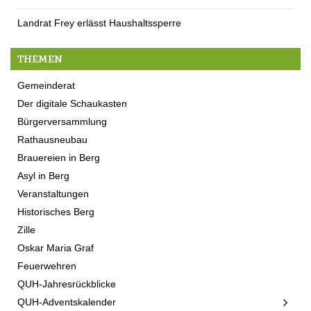
Landrat Frey erlässt Haushaltssperre
THEMEN
Gemeinderat
Der digitale Schaukasten
Bürgerversammlung
Rathausneubau
Brauereien in Berg
Asyl in Berg
Veranstaltungen
Historisches Berg
Zille
Oskar Maria Graf
Feuerwehren
QUH-Jahresrückblicke
QUH-Adventskalender