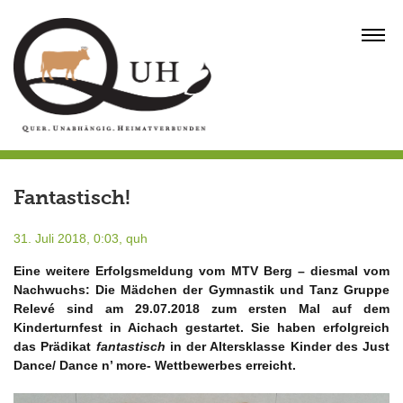
Skip
to
MENU
content
Fantastisch!
31. Juli 2018, 0:03,
quh
Eine weitere Erfolgsmeldung vom MTV Berg – diesmal vom
Nachwuchs: Die Mädchen der Gymnastik und Tanz Gruppe
Relevé sind am 29.07.2018 zum ersten Mal auf dem
Kinderturnfest in Aichach gestartet. Sie haben erfolgreich
das Prädikat
fantastisch
in der Altersklasse Kinder des Just
Dance/ Dance n’ more- Wettbewerbes erreicht.