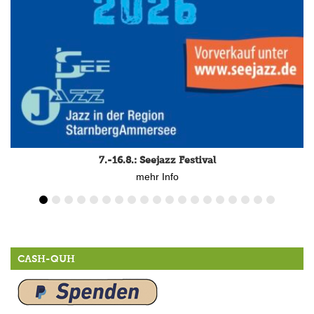
7.-16.8.: Seejazz Festival
mehr Info
CASH-QUH