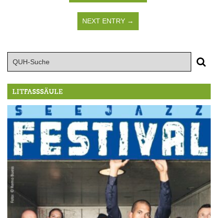
NEXT ENTRY →
LITFASSSÄULE