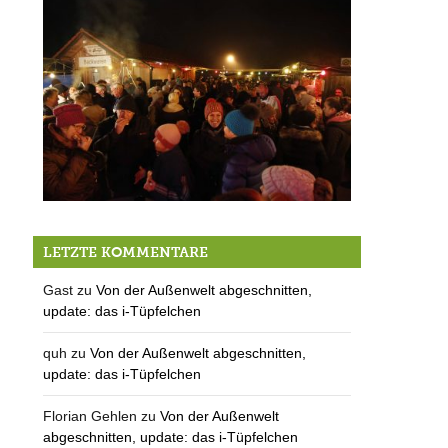
1. Advent 2016
LETZTE KOMMENTARE
Gast
zu
Von der Außenwelt abgeschnitten,
update: das i-Tüpfelchen
quh
zu
Von der Außenwelt abgeschnitten,
update: das i-Tüpfelchen
Florian Gehlen
zu
Von der Außenwelt
abgeschnitten, update: das i-Tüpfelchen