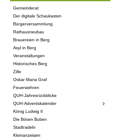
Gemeinderat
Der digitale Schaukasten
Bürgerversammlung
Rathausneubau
Brauereien in Berg
Asyl in Berg
Veranstaltungen
Historisches Berg
Zille
Oskar Maria Graf
Feuerwehren
QUH-Jahresrückblicke
QUH-Adventskalender
König Ludwig II
Die Bösen Buben
Stadtradeln
Kleinanzeigen