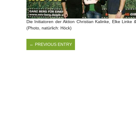
Die Initiatoren der Aktion Christian Kalinke, Elke Link
(Photo, natürlich: Höck)
← PREVIOUS ENTRY