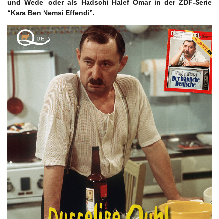
und Wedel oder als Hadschi Halef Omar in der ZDF-Serie
“Kara Ben Nemsi Effendi”.