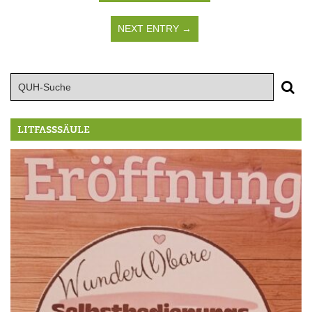
NEXT ENTRY →
LITFASSSÄULE