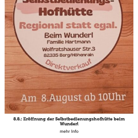
15.8.: Grillfeier der Lüßbacher Blasmusik
8.8.: Eröffnung der Selbstbedienungshofhütte beim
mehr Info
Wunderl
mehr Info