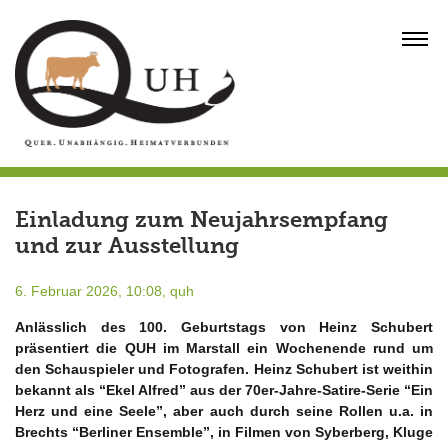
Skip
to
MENU
content
Einladung zum Neujahrsempfang
und zur Ausstellung
6. Februar 2026, 10:08,
quh
Anlässlich des 100. Geburtstags von Heinz Schubert
präsentiert die QUH im Marstall ein Wochenende rund um
den Schauspieler und Fotografen. Heinz Schubert ist weithin
bekannt als “Ekel Alfred” aus der 70er-Jahre-Satire-Serie “Ein
Herz und eine Seele”, aber auch durch seine Rollen u.a. in
Brechts “Berliner Ensemble”, in Filmen von Syberberg, Kluge