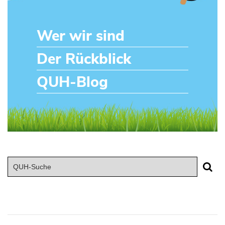
Wer wir sind
Der Rückblick
QUH-Blog