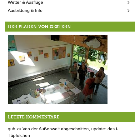
Wetter & Ausflüge
Ausbildung & Info
DER FLADEN VON GESTERN
In Berger Ateliers Folge 3: Bei Juschi Bannaski & Roman Woerndl in Aufkirchen
LETZTE KOMMENTARE
quh
zu
Von der Außenwelt abgeschnitten, update: das i-
Tüpfelchen