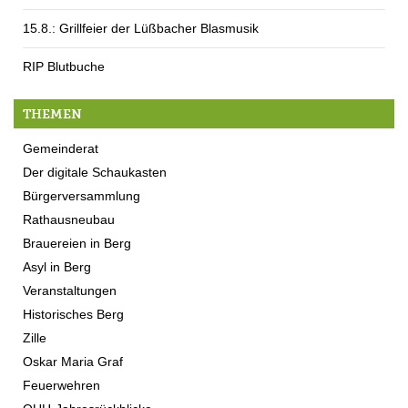
15.8.: Grillfeier der Lüßbacher Blasmusik
RIP Blutbuche
THEMEN
Gemeinderat
Der digitale Schaukasten
Bürgerversammlung
Rathausneubau
Brauereien in Berg
Asyl in Berg
Veranstaltungen
Historisches Berg
Zille
Oskar Maria Graf
Feuerwehren