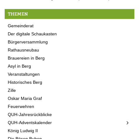
THEMEN
Gemeinderat
Der digitale Schaukasten
Bürgerversammlung
Rathausneubau
Brauereien in Berg
Asyl in Berg
Veranstaltungen
Historisches Berg
Zille
Oskar Maria Graf
Feuerwehren
QUH-Jahresrückblicke
QUH-Adventskalender
König Ludwig II
Die Bösen Buben