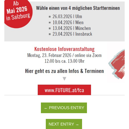
← PREVIOUS ENTRY
NEXT ENTRY →