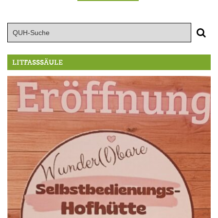
LITFASSSÄULE