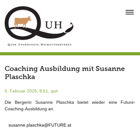
Skip
to
MENU
content
Coaching Ausbildung mit Susanne
Plaschka
5. Februar 2026, 8:51,
quh
Die Bergerin Susanne Plaschka bietet wieder eine Future-
Coaching-Ausbildung an.
susanne.plaschka@FUTURE.at