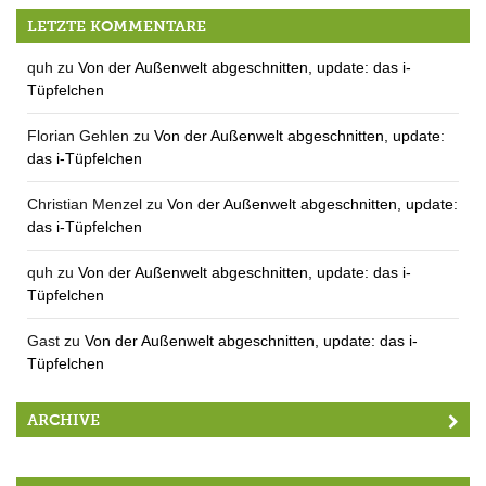
Bernd Mollerus, Kulturverein Berg
LETZTE KOMMENTARE
quh
zu
Von der Außenwelt abgeschnitten, update: das i-
Tüpfelchen
Florian Gehlen
zu
Von der Außenwelt abgeschnitten, update:
das i-Tüpfelchen
Christian Menzel
zu
Von der Außenwelt abgeschnitten, update:
das i-Tüpfelchen
quh
zu
Von der Außenwelt abgeschnitten, update: das i-
Tüpfelchen
Gast
zu
Von der Außenwelt abgeschnitten, update: das i-
Tüpfelchen
ARCHIVE