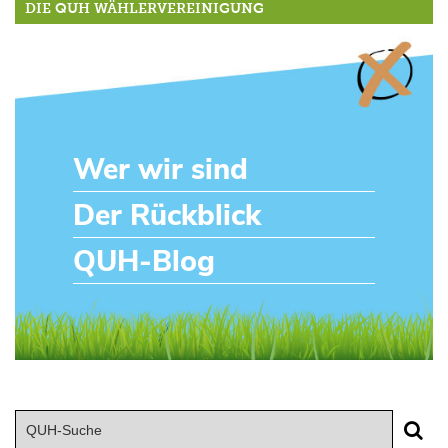
DIE QUH WÄHLERVEREINIGUNG
Wer wir sind
Der Rückblick
QUH-Blog