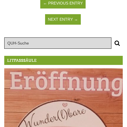
← PREVIOUS ENTRY
NEXT ENTRY →
LITFASSSÄULE