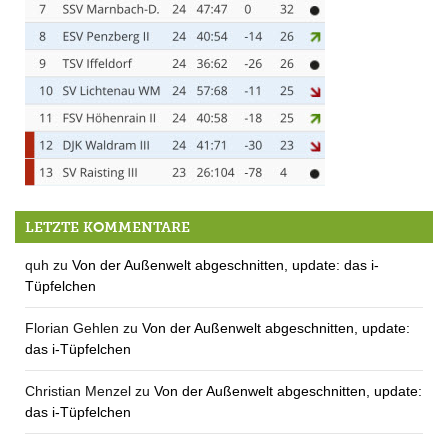
Berg II verliert Derby – und alle sind glücklich
LETZTE KOMMENTARE
quh
zu
Von der Außenwelt abgeschnitten, update: das i-
Tüpfelchen
Florian Gehlen
zu
Von der Außenwelt abgeschnitten, update:
das i-Tüpfelchen
Christian Menzel
zu
Von der Außenwelt abgeschnitten, update:
das i-Tüpfelchen