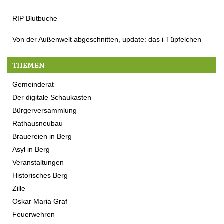
RIP Blutbuche
Von der Außenwelt abgeschnitten, update: das i-Tüpfelchen
THEMEN
Gemeinderat
Der digitale Schaukasten
Bürgerversammlung
Rathausneubau
Brauereien in Berg
Asyl in Berg
Veranstaltungen
Historisches Berg
Zille
Oskar Maria Graf
Feuerwehren