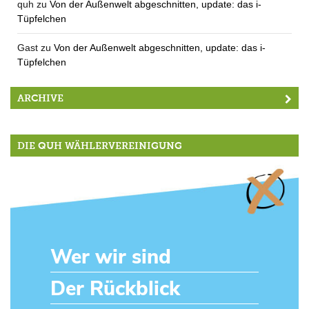
quh
zu
Von der Außenwelt abgeschnitten, update: das i-
Tüpfelchen
Gast
zu
Von der Außenwelt abgeschnitten, update: das i-
Tüpfelchen
ARCHIVE
DIE QUH WÄHLERVEREINIGUNG
Wer wir sind
Der Rückblick