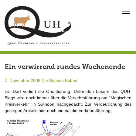
Skip
to
MENU
content
Ein verwirrend rundes Wochenende
7. November 2009
Die Boesen Buben
Ein Dorf verliert die Orientierung. Unter den Lesern des QUH-
Blogs wird noch immer über die Verkehrsführung am “Magischen
Kreisverkehr” in Swindon nachgedacht. Zur Verdeutlichung des
gestrigen Artikels hier noch einmal die Verkehrsführung: