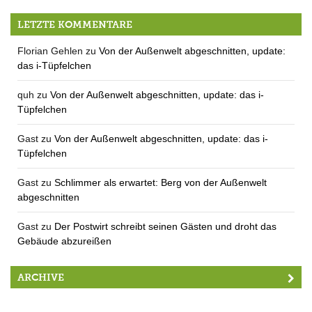
Das vorläufige Endergebnis
LETZTE KOMMENTARE
Florian Gehlen
zu
Von der Außenwelt abgeschnitten, update:
das i-Tüpfelchen
quh
zu
Von der Außenwelt abgeschnitten, update: das i-
Tüpfelchen
Gast
zu
Von der Außenwelt abgeschnitten, update: das i-
Tüpfelchen
Gast
zu
Schlimmer als erwartet: Berg von der Außenwelt
abgeschnitten
Gast
zu
Der Postwirt schreibt seinen Gästen und droht das
Gebäude abzureißen
ARCHIVE