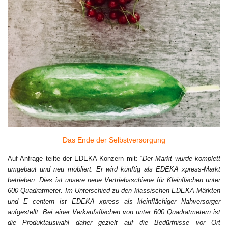
Das Ende der Selbstversorgung
Auf Anfrage teilte der EDEKA-Konzern mit: “
Der Markt wurde komplett
umgebaut und neu möbliert. Er wird künftig als EDEKA xpress-Markt
betrieben. Dies ist unsere neue Vertriebsschiene für Kleinflächen unter
600 Quadratmeter. Im Unterschied zu den klassischen EDEKA-Märkten
und E centern ist EDEKA xpress als kleinflächiger Nahversorger
aufgestellt. Bei einer Verkaufsflächen von unter 600 Quadratmetern ist
die Produktauswahl daher gezielt auf die Bedürfnisse vor Ort