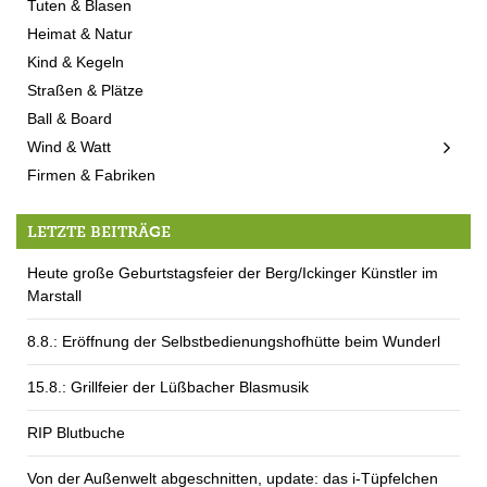
Tuten & Blasen
Heimat & Natur
Kind & Kegeln
Straßen & Plätze
Ball & Board
Wind & Watt
Firmen & Fabriken
LETZTE BEITRÄGE
Heute große Geburtstagsfeier der Berg/Ickinger Künstler im
Marstall
8.8.: Eröffnung der Selbstbedienungshofhütte beim Wunderl
15.8.: Grillfeier der Lüßbacher Blasmusik
RIP Blutbuche
Von der Außenwelt abgeschnitten, update: das i-Tüpfelchen