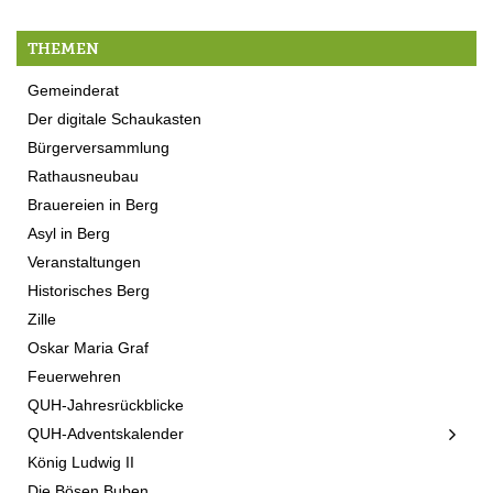
THEMEN
Gemeinderat
Der digitale Schaukasten
Bürgerversammlung
Rathausneubau
Brauereien in Berg
Asyl in Berg
Veranstaltungen
Historisches Berg
Zille
Oskar Maria Graf
Feuerwehren
QUH-Jahresrückblicke
QUH-Adventskalender
König Ludwig II
Die Bösen Buben