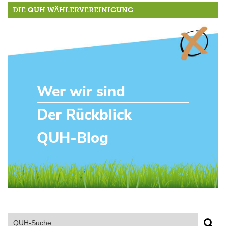
DIE QUH WÄHLERVEREINIGUNG
Wer wir sind
Der Rückblick
QUH-Blog