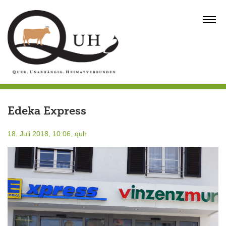
Skip
to
MENU
content
Edeka Express
18. Juli 2018, 10:06,
quh