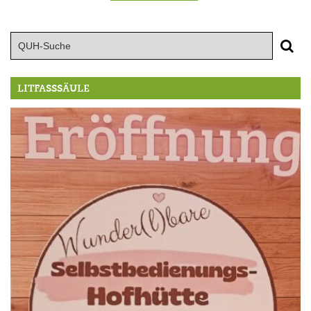
LITFASSSÄULE