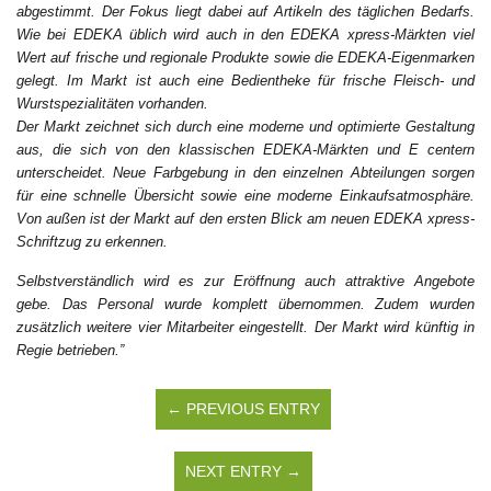
abgestimmt. Der Fokus liegt dabei auf Artikeln des täglichen Bedarfs.
Wie bei EDEKA üblich wird auch in den EDEKA xpress-Märkten viel
Wert auf frische und regionale Produkte sowie die EDEKA-Eigenmarken
gelegt. Im Markt ist auch eine Bedientheke für frische Fleisch- und
Wurstspezialitäten vorhanden.
Der Markt zeichnet sich durch eine moderne und optimierte Gestaltung
aus, die sich von den klassischen EDEKA-Märkten und E centern
unterscheidet. Neue Farbgebung in den einzelnen Abteilungen sorgen
für eine schnelle Übersicht sowie eine moderne Einkaufsatmosphäre.
Von außen ist der Markt auf den ersten Blick am neuen EDEKA xpress-
Schriftzug zu erkennen.
Selbstverständlich wird es zur Eröffnung auch attraktive Angebote
gebe. Das Personal wurde komplett übernommen. Zudem wurden
zusätzlich weitere vier Mitarbeiter eingestellt. Der Markt wird künftig in
Regie betrieben.”
← PREVIOUS ENTRY
NEXT ENTRY →