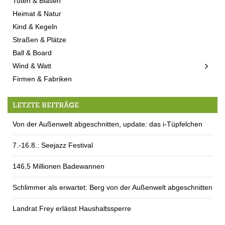
Tuten & Blasen
Heimat & Natur
Kind & Kegeln
Straßen & Plätze
Ball & Board
Wind & Watt
Firmen & Fabriken
LETZTE BEITRÄGE
Von der Außenwelt abgeschnitten, update: das i-Tüpfelchen
7.-16.8.: Seejazz Festival
146,5 Millionen Badewannen
Schlimmer als erwartet: Berg von der Außenwelt abgeschnitten
Landrat Frey erlässt Haushaltssperre