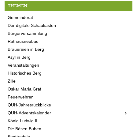
THEMEN
Gemeinderat
Der digitale Schaukasten
Bürgerversammlung
Rathausneubau
Brauereien in Berg
Asyl in Berg
Veranstaltungen
Historisches Berg
Zille
Oskar Maria Graf
Feuerwehren
QUH-Jahresrückblicke
QUH-Adventskalender
König Ludwig II
Die Bösen Buben
Stadtradeln