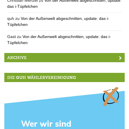
Christian Menzel
zu
Von der Außenwelt abgeschnitten, update:
das i-Tüpfelchen
quh
zu
Von der Außenwelt abgeschnitten, update: das i-
Tüpfelchen
Gast
zu
Von der Außenwelt abgeschnitten, update: das i-
Tüpfelchen
ARCHIVE
DIE QUH WÄHLERVEREINIGUNG
Wer wir sind