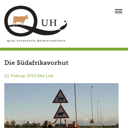
Skip
to
MENU
content
Die Südafrikavorhut
23. Februar 2010
Elke Link