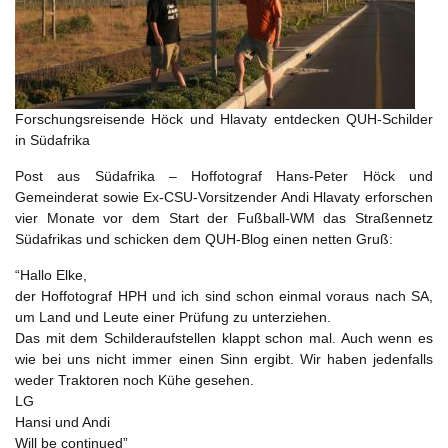
Forschungsreisende Höck und Hlavaty entdecken QUH-Schilder
in Südafrika
Post aus Südafrika – Hoffotograf Hans-Peter Höck und
Gemeinderat sowie Ex-CSU-Vorsitzender Andi Hlavaty erforschen
vier Monate vor dem Start der Fußball-WM das Straßennetz
Südafrikas und schicken dem QUH-Blog einen netten Gruß:
“Hallo Elke,
der Hoffotograf HPH und ich sind schon einmal voraus nach SA,
um Land und Leute einer Prüfung zu unterziehen.
Das mit dem Schilderaufstellen klappt schon mal. Auch wenn es
wie bei uns nicht immer einen Sinn ergibt. Wir haben jedenfalls
weder Traktoren noch Kühe gesehen.
LG
Hansi und Andi
Will be continued”