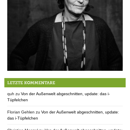
Das Kunstwerk des Monats … heute wieder einmal aus Berg
LETZTE KOMMENTARE
quh
zu
Von der Außenwelt abgeschnitten, update: das i-
Tüpfelchen
Florian Gehlen
zu
Von der Außenwelt abgeschnitten, update:
das i-Tüpfelchen