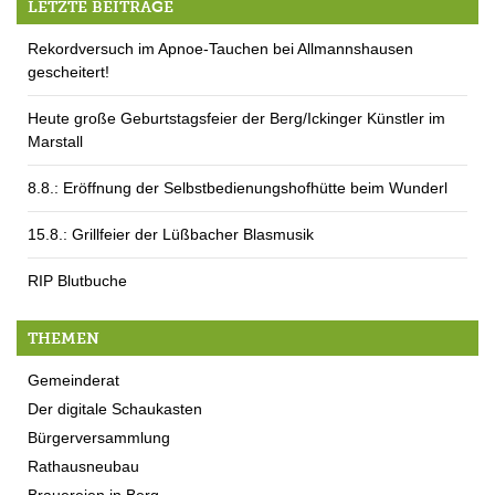
LETZTE BEITRÄGE
Rekordversuch im Apnoe-Tauchen bei Allmannshausen
gescheitert!
Heute große Geburtstagsfeier der Berg/Ickinger Künstler im
Marstall
8.8.: Eröffnung der Selbstbedienungshofhütte beim Wunderl
15.8.: Grillfeier der Lüßbacher Blasmusik
RIP Blutbuche
THEMEN
Gemeinderat
Der digitale Schaukasten
Bürgerversammlung
Rathausneubau
Brauereien in Berg