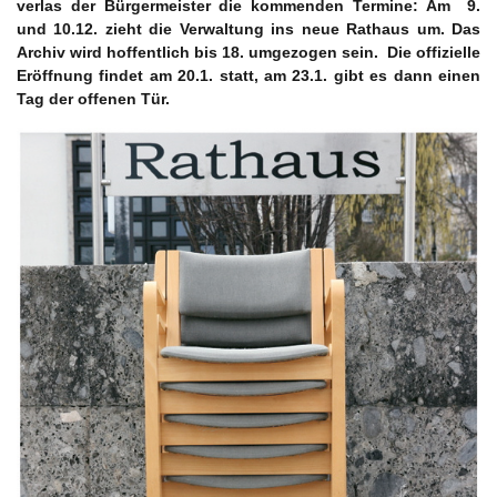
verlas der Bürgermeister die kommenden Termine: Am 9.
und 10.12. zieht die Verwaltung ins neue Rathaus um. Das
Archiv wird hoffentlich bis 18. umgezogen sein. Die offizielle
Eröffnung findet am 20.1. statt, am 23.1. gibt es dann einen
Tag der offenen Tür.