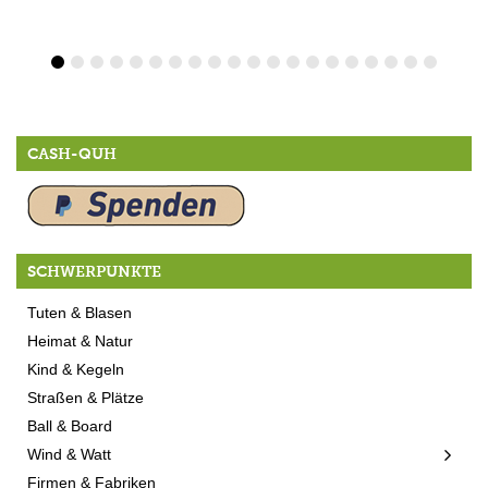
CASH-QUH
SCHWERPUNKTE
Tuten & Blasen
Heimat & Natur
Kind & Kegeln
Straßen & Plätze
Ball & Board
Wind & Watt
Firmen & Fabriken