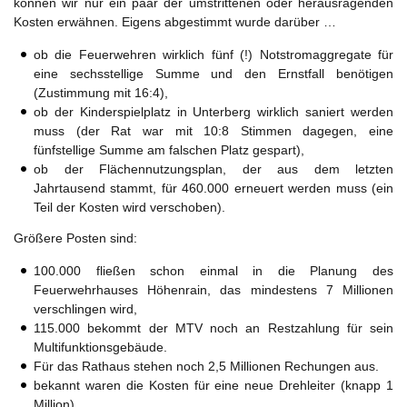
können wir nur ein paar der umstrittenen oder herausragenden
Kosten erwähnen. Eigens abgestimmt wurde darüber …
ob die Feuerwehren wirklich fünf (!) Notstromaggregate für
eine sechsstellige Summe und den Ernstfall benötigen
(Zustimmung mit 16:4),
ob der Kinderspielplatz in Unterberg wirklich saniert werden
muss (der Rat war mit 10:8 Stimmen dagegen, eine
fünfstellige Summe am falschen Platz gespart),
ob der Flächennutzungsplan, der aus dem letzten
Jahrtausend stammt, für 460.000 erneuert werden muss (ein
Teil der Kosten wird verschoben).
Größere Posten sind:
100.000 fließen schon einmal in die Planung des
Feuerwehrhauses Höhenrain, das mindestens 7 Millionen
verschlingen wird,
115.000 bekommt der MTV noch an Restzahlung für sein
Multifunktionsgebäude.
Für das Rathaus stehen noch 2,5 Millionen Rechungen aus.
bekannt waren die Kosten für eine neue Drehleiter (knapp 1
Million)