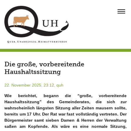
Skip
to
MENU
content
Die große, vorbereitende
Haushaltssitzung
22. November 2025, 23:12,
quh
Wie berichtet, begann die “große, vorbereitende
Haushaltssitzung” des Gemeinderates, die sich zur
wahrscheinlich längsten Sitzung aller Zeiten mausern sollte,
bereits um 17 Uhr. Der Rat war fast vollständig vertreten. Der
Bürgermeister samt sieben Damen & Herren der Verwaltung
saßen am Kopfende. Als wäre es eine normale Sitzung,