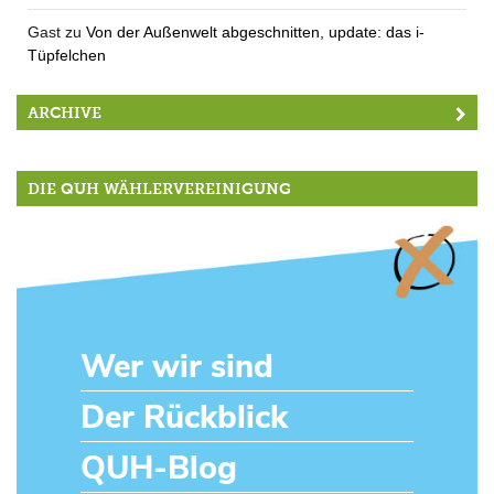
Gast
zu
Von der Außenwelt abgeschnitten, update: das i-
Tüpfelchen
ARCHIVE
DIE QUH WÄHLERVEREINIGUNG
Wer wir sind
Der Rückblick
QUH-Blog