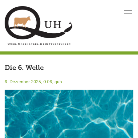
Skip
to
MENU
content
Die 6. Welle
6. Dezember 2025, 0:06,
quh