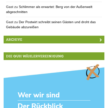
Gast
zu
Schlimmer als erwartet: Berg von der Außenwelt
abgeschnitten
Gast
zu
Der Postwirt schreibt seinen Gästen und droht das
Gebäude abzureißen
ARCHIVE
DIE QUH WÄHLERVEREINIGUNG
Wer wir sind
Der Rückblick