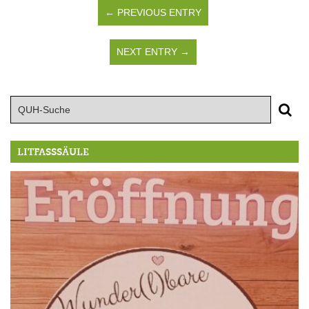
← PREVIOUS ENTRY
NEXT ENTRY →
LITFASSSÄULE