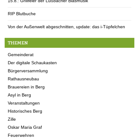
15.8.: Grillfeier der Lüßbacher Blasmusik
RIP Blutbuche
Von der Außenwelt abgeschnitten, update: das i-Tüpfelchen
THEMEN
Gemeinderat
Der digitale Schaukasten
Bürgerversammlung
Rathausneubau
Brauereien in Berg
Asyl in Berg
Veranstaltungen
Historisches Berg
Zille
Oskar Maria Graf
Feuerwehren