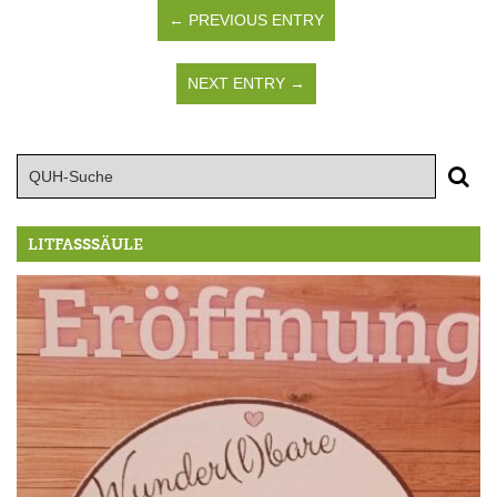
← PREVIOUS ENTRY
NEXT ENTRY →
LITFASSSÄULE