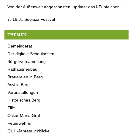
Von der Außenwelt abgeschnitten, update: das i-Tüpfelchen
7.-16.8.: Seejazz Festival
THEMEN
Gemeinderat
Der digitale Schaukasten
Bürgerversammlung
Rathausneubau
Brauereien in Berg
Asyl in Berg
Veranstaltungen
Historisches Berg
Zille
Oskar Maria Graf
Feuerwehren
QUH-Jahresrückblicke