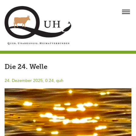
Skip
to
MENU
content
Die 24. Welle
24. Dezember 2025, 0:24,
quh