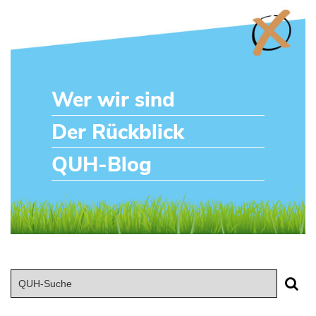
Wer wir sind
Der Rückblick
QUH-Blog