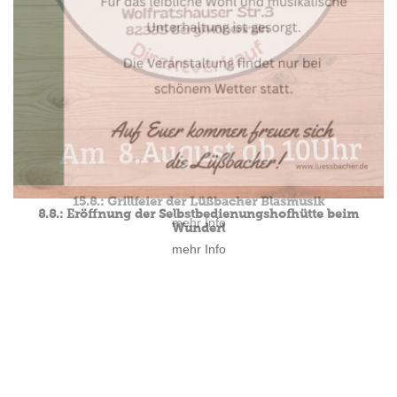
15.8.: Grillfeier der Lüßbacher Blasmusik
mehr Info