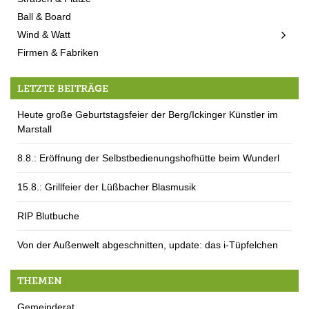
Ball & Board
Wind & Watt
Firmen & Fabriken
LETZTE BEITRÄGE
Heute große Geburtstagsfeier der Berg/Ickinger Künstler im
Marstall
8.8.: Eröffnung der Selbstbedienungshofhütte beim Wunderl
15.8.: Grillfeier der Lüßbacher Blasmusik
RIP Blutbuche
Von der Außenwelt abgeschnitten, update: das i-Tüpfelchen
THEMEN
Gemeinderat