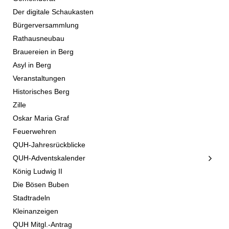
Der digitale Schaukasten
Bürgerversammlung
Rathausneubau
Brauereien in Berg
Asyl in Berg
Veranstaltungen
Historisches Berg
Zille
Oskar Maria Graf
Feuerwehren
QUH-Jahresrückblicke
QUH-Adventskalender
König Ludwig II
Die Bösen Buben
Stadtradeln
Kleinanzeigen
QUH Mitgl.-Antrag