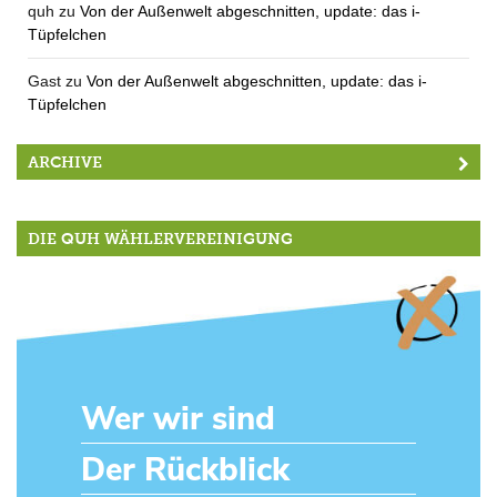
quh
zu
Von der Außenwelt abgeschnitten, update: das i-
Tüpfelchen
Gast
zu
Von der Außenwelt abgeschnitten, update: das i-
Tüpfelchen
ARCHIVE
DIE QUH WÄHLERVEREINIGUNG
Wer wir sind
Der Rückblick