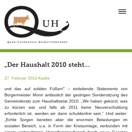
Skip
to
MENU
content
„Der Haushalt 2010 steht…
27. Februar 2010
Kaske
und das auf soliden Füßen!“ – einleitende Statements von
Bürgermeister Monn anlässlich der gestrigen Sondersitzung des
Gemeinderats zum Haushaltsetat 2010: „Wir haben gekürzt, was
zu kürzen war und falls ab 2011 keine Neuverschuldung
erforderlich ist, werden wir dann schuldenfrei sein.“ Und weiter:
„Echte Sorgen bereiten aber die enormen Belastungen im
sozialen Bereich, u.a. in Form der Kreisumlage, verbunden mit