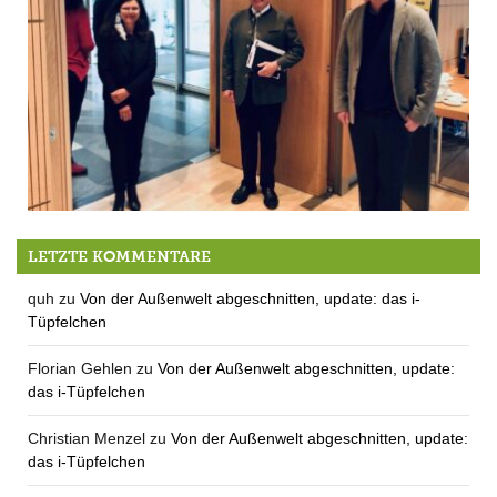
Die Grünen scheitern im Kreistag gleich dreifach
LETZTE KOMMENTARE
quh
zu
Von der Außenwelt abgeschnitten, update: das i-
Tüpfelchen
Florian Gehlen
zu
Von der Außenwelt abgeschnitten, update:
das i-Tüpfelchen
Christian Menzel
zu
Von der Außenwelt abgeschnitten, update:
das i-Tüpfelchen