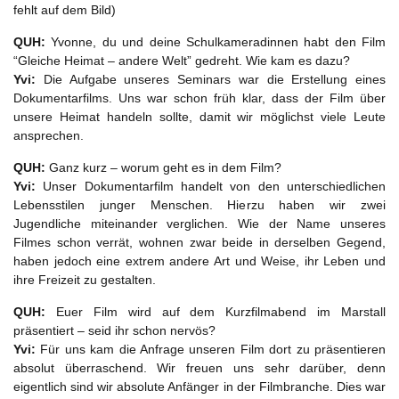
fehlt auf dem Bild)
QUH:
Yvonne, du und deine Schulkameradinnen habt den Film
“Gleiche Heimat – andere Welt” gedreht. Wie kam es dazu?
Yvi:
Die Aufgabe unseres Seminars war die Erstellung eines
Dokumentarfilms. Uns war schon früh klar, dass der Film über
unsere Heimat handeln sollte, damit wir möglichst viele Leute
ansprechen.
QUH:
Ganz kurz – worum geht es in dem Film?
Yvi:
Unser Dokumentarfilm handelt von den unterschiedlichen
Lebensstilen junger Menschen. Hierzu haben wir zwei
Jugendliche miteinander verglichen. Wie der Name unseres
Filmes schon verrät, wohnen zwar beide in derselben Gegend,
haben jedoch eine extrem andere Art und Weise, ihr Leben und
ihre Freizeit zu gestalten.
QUH:
Euer Film wird auf dem Kurzfilmabend im Marstall
präsentiert – seid ihr schon nervös?
Yvi:
Für uns kam die Anfrage unseren Film dort zu präsentieren
absolut überraschend. Wir freuen uns sehr darüber, denn
eigentlich sind wir absolute Anfänger in der Filmbranche. Dies war