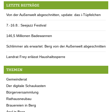
LETZTE BEITRÄGE
Von der Außenwelt abgeschnitten, update: das i-Tüpfelchen
7.-16.8.: Seejazz Festival
146,5 Millionen Badewannen
Schlimmer als erwartet: Berg von der Außenwelt abgeschnitten
Landrat Frey erlässt Haushaltssperre
THEMEN
Gemeinderat
Der digitale Schaukasten
Bürgerversammlung
Rathausneubau
Brauereien in Berg
Asyl in Berg