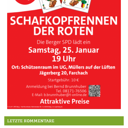
25.1.: Schafkopfrennen der Roten
LETZTE KOMMENTARE