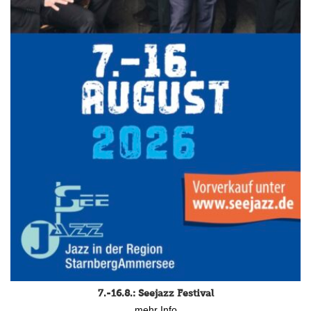
7.-16.8.: Seejazz Festival
mehr Info