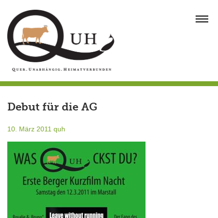
Skip
to
MENU
content
Debut für die AG
10. März 2011
quh