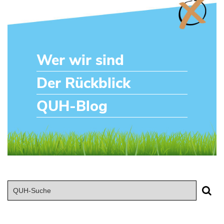
Wer wir sind
Der Rückblick
QUH-Blog