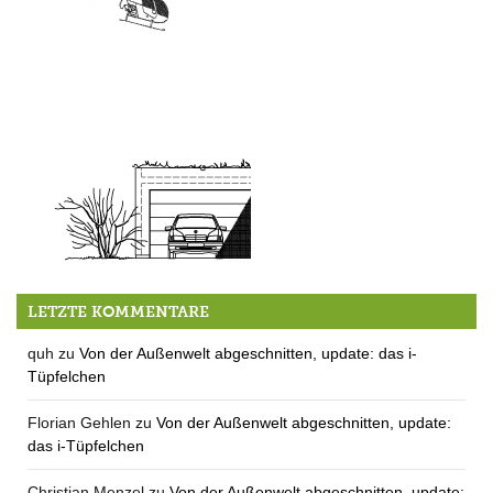
Schnelle Reaktion
LETZTE KOMMENTARE
quh
zu
Von der Außenwelt abgeschnitten, update: das i-
Tüpfelchen
Florian Gehlen
zu
Von der Außenwelt abgeschnitten, update:
das i-Tüpfelchen
Christian Menzel
zu
Von der Außenwelt abgeschnitten, update: