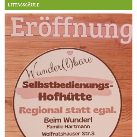
LITFASSSÄULE