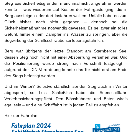
Steg aus Sicherheitsgründen manchmal nicht angefahren werden
konnte – was wiederum auf Kosten der Fahrgäste ging, die in
Berg aussteigen oder dort losfahren wollten. Unfälle habe es zum
Glück bisher noch nicht gegeben – dennoch sei die
Sicherheitsmaßnahme notwendig gewesen. Es sei zwar ein tolles
Gefühl, hinter einem Dampfer ins Wasser zu springen, aber die
Sogwirkung der Schiffsschraube sei lebensgefährlich.
Berg war übrigens der letzte Standort am Starnberger See,
dessen Steg noch nicht mit einer Absperrung versehen war. Und
die Positionierung wurde streng nach Vorschrift festgelegt –
aufgrund der DIN-Verordnung konnte das Tor nicht erst am Ende
des Stegs befestigt werden.
Und im Winter? Selbstverständlich sei der Steg auch im Winter
abgesperrt, so Leis. Schließlich habe die Seenschifffahrt
Verkehrssicherungspflicht. Den Blässhühnern und Enten wird’s
egal sein – und eine Schifffahrt ist in jedem Fall zu empfehlen.
Hier der Fahrplan: