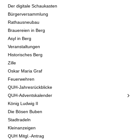
Der digitale Schaukasten
Bürgerversammlung
Rathausneubau
Brauereien in Berg
Asyl in Berg
Veranstaltungen
Historisches Berg
Zille
Oskar Maria Graf
Feuerwehren
QUH-Jahresrückblicke
QUH-Adventskalender
König Ludwig II
Die Bösen Buben
Stadtradeln
Kleinanzeigen
QUH Mitgl.-Antrag