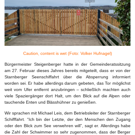
Caution, content is wet (Foto: Volker Hufnagel)
Bürgermeister Steigenberger hatte in der Gemeinderatssitzung
am 27. Februar dieses Jahres bereits mitgeteilt, dass er von der
Starnberger Seenschiffahrt über die Absperrung informiert
worden sei. Er habe allerdings darum gebeten, das Tor möglichst
weit vom Ufer entfernt anzubringen – schließlich machten auch
viele Spaziergänger dort Halt, um den Blick auf die Alpen oder
tauchende Enten und Blässhühner zu genießen.
Wir sprachen mit Michael Leis, dem Betriebsleiter der Starnberger
Schifffahrt. “Ich bin der Letzte, der den Menschen den Zugang
oder den Blick zum See verwehren will”, sagt er. Allerdings habe
die Zahl der Schwimmer so sehr zugenommen, dass der Berger