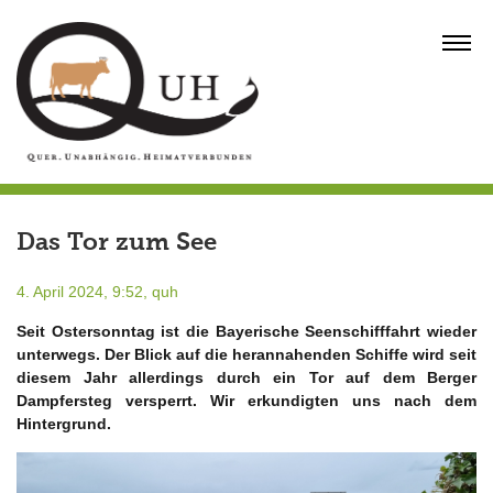
Skip
to
MENU
content
Das Tor zum See
4. April 2024, 9:52,
quh
Seit Ostersonntag ist die Bayerische Seenschifffahrt wieder
unterwegs. Der Blick auf die herannahenden Schiffe wird seit
diesem Jahr allerdings durch ein Tor auf dem Berger
Dampfersteg versperrt. Wir erkundigten uns nach dem
Hintergrund.