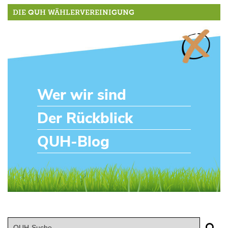
DIE QUH WÄHLERVEREINIGUNG
Wer wir sind
Der Rückblick
QUH-Blog