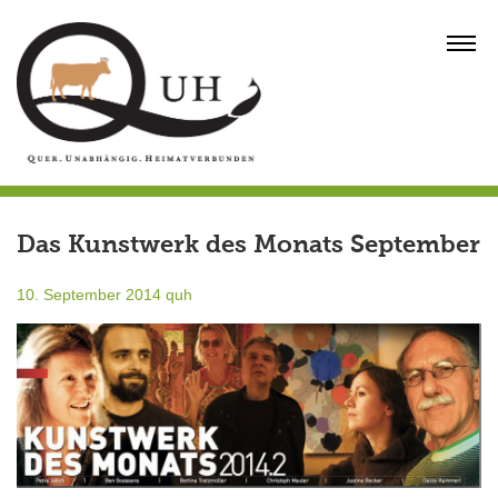
Skip
to
MENU
content
Das Kunstwerk des Monats September
10. September 2014
quh