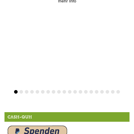
mehr Info
CASH-QUH