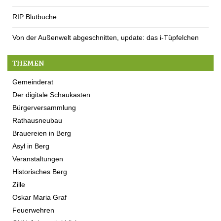
RIP Blutbuche
Von der Außenwelt abgeschnitten, update: das i-Tüpfelchen
THEMEN
Gemeinderat
Der digitale Schaukasten
Bürgerversammlung
Rathausneubau
Brauereien in Berg
Asyl in Berg
Veranstaltungen
Historisches Berg
Zille
Oskar Maria Graf
Feuerwehren