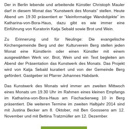
Der in Berlin lebende und arbeitende Künstler Christoph Mauler
darf in diesem Monat das “Kunstwerk des Monats” stellen. Heute
Abend um 19:30 präsentiert er “kleinformatige Wandobjekte” im
Katharina-von-Bora-Haus, dazu gibt es wie immer eine
Einführung von Kuratorin Katja Sebald sowie Brot und Wein.
Zu Erinnerung und für Neulinge: Die evangelische
Kirchengemeinde Berg und der Kulturverein Berg stellen jeden
Monat eine Künstlerin oder einen Künstler mit einem
ausgewählten Werk vor. Brot, Wein und ein Text begleiten am
Abend der Präsentation das Kunstwerk des Monats. Das Projekt
wird von Katja Sebald kuratiert und von der Gemeinde Berg
gefördert. Gastgeber ist Pfarrer Johannes Habdank.
Das Kunstwerk des Monats wird immer am zweiten Mittwoch
eines Monats um 19.30 Uhr im Rahmen eines kleinen Empfangs
im Katharina-von-Bora-Haus am Fischackerweg 10 in Berg
präsentiert. Die weiteren Termine im zweiten Halbjahr 2014 sind
mit Justina Becker am 8. Oktober, mit Ben Goossens am 12.
November und mit Bettina Tratzmüller am 12. Dezember.