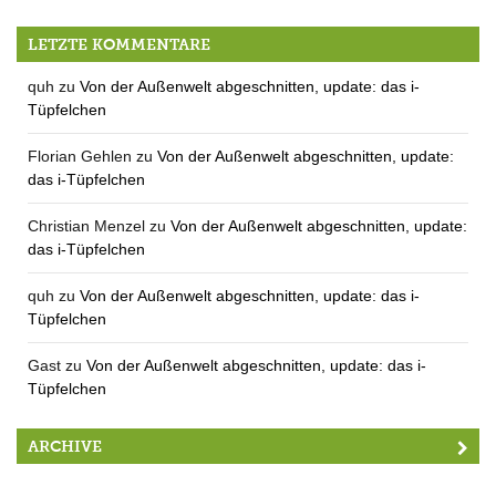
Der QUH-Jahresrückblick 2015 / pt. 1
LETZTE KOMMENTARE
quh
zu
Von der Außenwelt abgeschnitten, update: das i-
Tüpfelchen
Florian Gehlen
zu
Von der Außenwelt abgeschnitten, update:
das i-Tüpfelchen
Christian Menzel
zu
Von der Außenwelt abgeschnitten, update:
das i-Tüpfelchen
quh
zu
Von der Außenwelt abgeschnitten, update: das i-
Tüpfelchen
Gast
zu
Von der Außenwelt abgeschnitten, update: das i-
Tüpfelchen
ARCHIVE