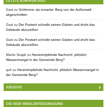
LETZTE KOMMENTARE
Gast
zu
Schlimmer als erwartet: Berg von der Außenwelt
abgeschnitten
Gast
zu
Der Postwirt schreibt seinen Gästen und droht das
Gebäude abzureißen
Gast
zu
Der Postwirt schreibt seinen Gästen und droht das
Gebäude abzureißen
Martin Snajdr
zu
Hereintröpfelnde Nachricht: plötzlich
Wassermangel in der Gemeinde Berg?
quh
zu
Hereintröpfelnde Nachricht: plötzlich Wassermangel in
der Gemeinde Berg?
ARCHIVE
DIE QUH WÄHLERVEREINIGUNG