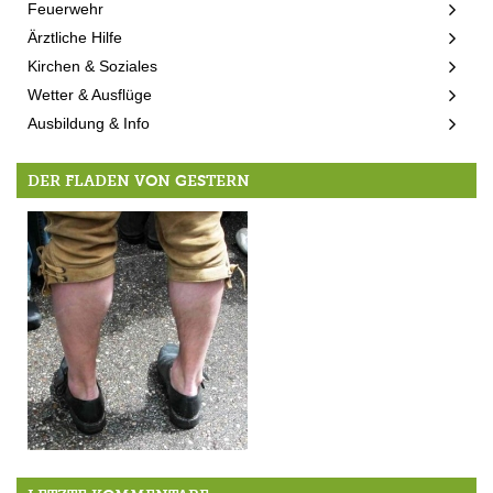
Feuerwehr
Ärztliche Hilfe
Kirchen & Soziales
Wetter & Ausflüge
Ausbildung & Info
DER FLADEN VON GESTERN
Wadl-Show in Berg und Höhenrain