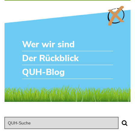
Wer wir sind
Der Rückblick
QUH-Blog