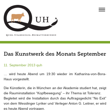
Skip
to
MENU
content
Das Kunstwerk des Monats September
11. September 2013
quh
… wird heute Abend um 19:30 wieder im Katharina-von-Bora-
Haus vorgestellt.
Die Künstlerin, die in München an der Akademie studiert hat, zeigt
die Rauminstallation “Kopfbewegung” – ihr Thema ist Toleranz.
Begleitet wird die Installation durch das Auftragsgedicht “No Exit”
von dem Wesslinger Lyriker und Verleger Anton G. Leitner, er wird
es heute Abend vortragen.