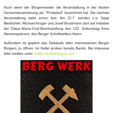
Auch wenn der Bürgermeister die Veranstaltung in der letzten
Gemeinderatssitzung als ‘”Probelauf” bezeichnet hat: Die nächste
Veranstaltung steht schon fest. Am 22.7. werden u.a. Sepp
Bierbichler, Michael Krüger und Josef Brustmann dort auf Initiative
der Oskar-Maria-Graf-Buchhandlung den 132. Geburtstag ihres
Namenspatrons, des Berger Schriftstellers feiern.
Außerdem ist geplant das Gebäude allen interessierten Berger
Bürgern zu öffnen. Im Keller proben bereits Bands. Bei Interesse
bitte melden unter
mailto: textlink@gmx.com