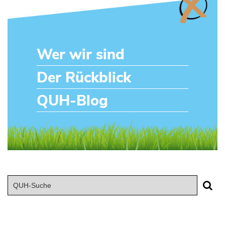
Wer wir sind
Der Rückblick
QUH-Blog