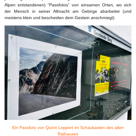
Alpen entstandenen) “Passfotos” von einsamen Orten, wo sich
der Mensch in seiner Allmacht am Gebirge abarbeitet (und
meistens klein und bescheiden dem Gestein anschmiegt).
Ein Passfoto von Quirin Leppert im Schaukasten des alten
Rathauses