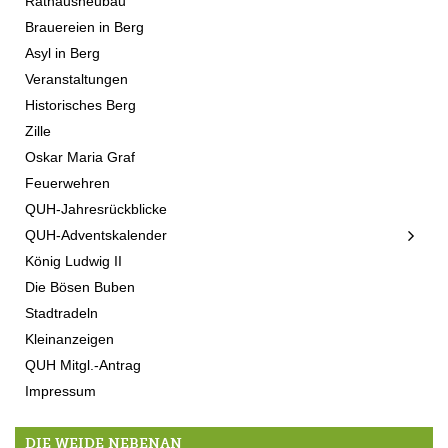
Rathausneubau
Brauereien in Berg
Asyl in Berg
Veranstaltungen
Historisches Berg
Zille
Oskar Maria Graf
Feuerwehren
QUH-Jahresrückblicke
QUH-Adventskalender
König Ludwig II
Die Bösen Buben
Stadtradeln
Kleinanzeigen
QUH Mitgl.-Antrag
Impressum
DIE WEIDE NEBENAN