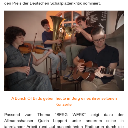
den Preis der Deutschen Schallplattenkritik nominiert.
A Bunch Of Birds geben heute in Berg eines ihrer seltenen
Konzerte
Passend zum Thema “BERG WERK” zeigt dazu der
Allmannshauser Quirin Leppert unter anderem seine in
jahrelanger Arbeit (und auf ausgedehnten Radtouren durch die