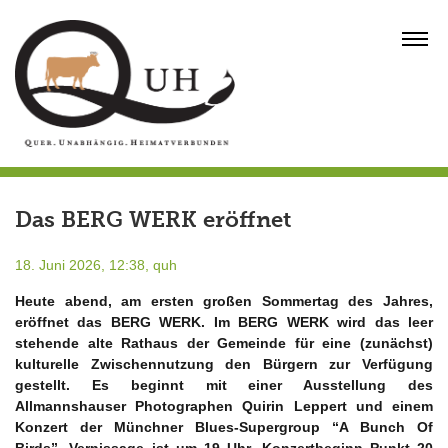
Skip
to
MENU
content
Das BERG WERK eröffnet
18. Juni 2026, 12:38,
quh
Heute abend, am ersten großen Sommertag des Jahres,
eröffnet das BERG WERK. Im BERG WERK wird das leer
stehende alte Rathaus der Gemeinde für eine (zunächst)
kulturelle Zwischennutzung den Bürgern zur Verfügung
gestellt. Es beginnt mit einer Ausstellung des
Allmannshauser Photographen Quirin Leppert und einem
Konzert der Münchner Blues-Supergroup “A Bunch Of