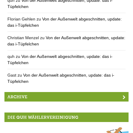
quh
zu
Von der Außenwelt abgeschnitten, update: das i-
Tüpfelchen
Florian Gehlen
zu
Von der Außenwelt abgeschnitten, update:
das i-Tüpfelchen
Christian Menzel
zu
Von der Außenwelt abgeschnitten, update:
das i-Tüpfelchen
quh
zu
Von der Außenwelt abgeschnitten, update: das i-
Tüpfelchen
Gast
zu
Von der Außenwelt abgeschnitten, update: das i-
Tüpfelchen
ARCHIVE
DIE QUH WÄHLERVEREINIGUNG