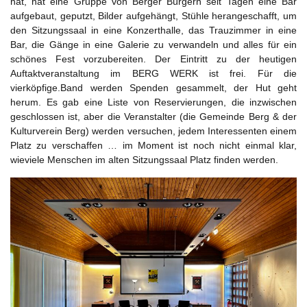
hat, hat eine Gruppe von Berger Bürgern seit Tagen eine Bar
aufgebaut, geputzt, Bilder aufgehängt, Stühle herangeschafft, um
den Sitzungssaal in eine Konzerthalle, das Trauzimmer in eine
Bar, die Gänge in eine Galerie zu verwandeln und alles für ein
schönes Fest vorzubereiten. Der Eintritt zu der heutigen
Auftaktveranstaltung im BERG WERK ist frei. Für die
vierköpfige.Band werden Spenden gesammelt, der Hut geht
herum. Es gab eine Liste von Reservierungen, die inzwischen
geschlossen ist, aber die Veranstalter (die Gemeinde Berg & der
Kulturverein Berg) werden versuchen, jedem Interessenten einem
Platz zu verschaffen … im Moment ist noch nicht einmal klar,
wieviele Menschen im alten Sitzungssaal Platz finden werden.