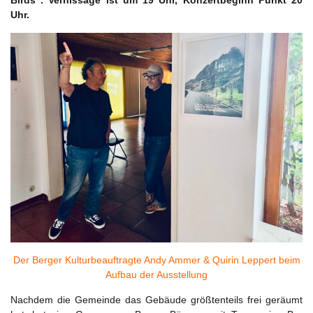
Birds”. Vernissage ist um 19 Uhr, Konzertbeginn Punkt 20
Uhr.
Der Berger Kulturbeauftragte Andy Ammer & Quirin Leppert beim
Aufbau der Ausstellung
Nachdem die Gemeinde das Gebäude größtenteils frei geräumt