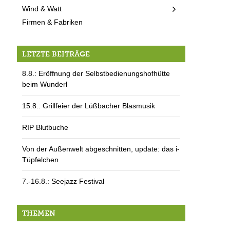
Wind & Watt
Firmen & Fabriken
LETZTE BEITRÄGE
8.8.: Eröffnung der Selbstbedienungshofhütte
beim Wunderl
15.8.: Grillfeier der Lüßbacher Blasmusik
RIP Blutbuche
Von der Außenwelt abgeschnitten, update: das i-
Tüpfelchen
7.-16.8.: Seejazz Festival
THEMEN