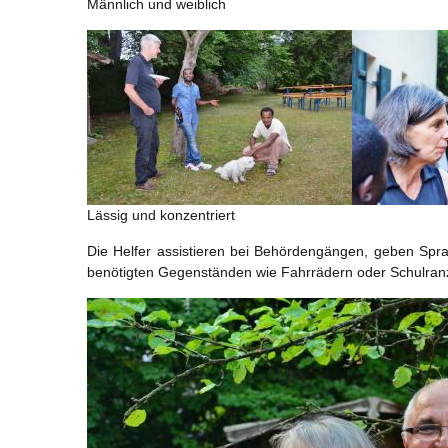
Männlich und weiblich
Lässig und konzentriert
Die Helfer assistieren bei Behördengängen, geben Spr
benötigten Gegenständen wie Fahrrädern oder Schulran