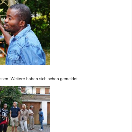
chsen. Weitere haben sich schon gemeldet.