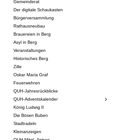
Gemeinderat
Der digitale Schaukasten
Bürgerversammlung
Rathausneubau
Brauereien in Berg
Asyl in Berg
Veranstaltungen
Historisches Berg
Zille
Oskar Maria Graf
Feuerwehren
QUH-Jahresrückblicke
QUH-Adventskalender
König Ludwig II
Die Bösen Buben
Stadtradeln
Kleinanzeigen
QUH Mitgl.-Antrag