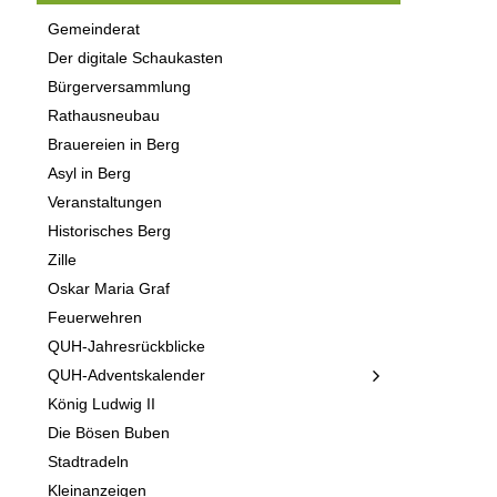
Gemeinderat
Der digitale Schaukasten
Bürgerversammlung
Rathausneubau
Brauereien in Berg
Asyl in Berg
Veranstaltungen
Historisches Berg
Zille
Oskar Maria Graf
Feuerwehren
QUH-Jahresrückblicke
QUH-Adventskalender
König Ludwig II
Die Bösen Buben
Stadtradeln
Kleinanzeigen