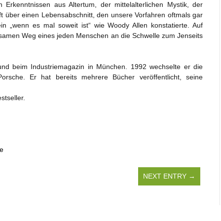
Erkenntnissen aus Altertum, der mittelalterlichen Mystik, der
t über einen Lebensabschnitt, den unsere Vorfahren oftmals gar
ein „wenn es mal soweit ist“ wie Woody Allen konstatierte. Auf
ltsamen Weg eines jeden Menschen an die Schwelle zum Jenseits
 und beim Industriemagazin in München. 1992 wechselte er die
sche. Er hat bereits mehrere Bücher veröffentlicht, seine
stseller.
e
NEXT ENTRY →