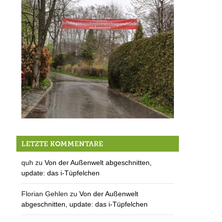
Zweiter Versuch – die IG Etztal im Fernsehen
LETZTE KOMMENTARE
quh
zu
Von der Außenwelt abgeschnitten,
update: das i-Tüpfelchen
Florian Gehlen
zu
Von der Außenwelt
abgeschnitten, update: das i-Tüpfelchen