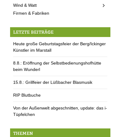
Wind & Watt
Firmen & Fabriken
LETZTE BEITRÄGE
Heute große Geburtstagsfeier der Berg/Ickinger
Künstler im Marstall
8.8.: Eröffnung der Selbstbedienungshofhütte
beim Wunderl
15.8.: Grillfeier der Lüßbacher Blasmusik
RIP Blutbuche
Von der Außenwelt abgeschnitten, update: das i-
Tüpfelchen
THEMEN