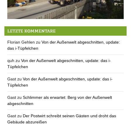
Der Mai kann kommen – der Baum steht
LETZTE KOMMENTARE
Florian Gehlen
zu
Von der Außenwelt abgeschnitten, update:
das i-Tüpfelchen
quh
zu
Von der Außenwelt abgeschnitten, update: das i-
Tüpfelchen
Gast
zu
Von der Außenwelt abgeschnitten, update: das i-
Tüpfelchen
Gast
zu
Schlimmer als erwartet: Berg von der Außenwelt
abgeschnitten
Gast
zu
Der Postwirt schreibt seinen Gästen und droht das
Gebäude abzureißen