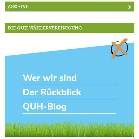
ARCHIVE
DIE QUH WÄHLERVEREINIGUNG
Wer wir sind
Der Rückblick
QUH-Blog