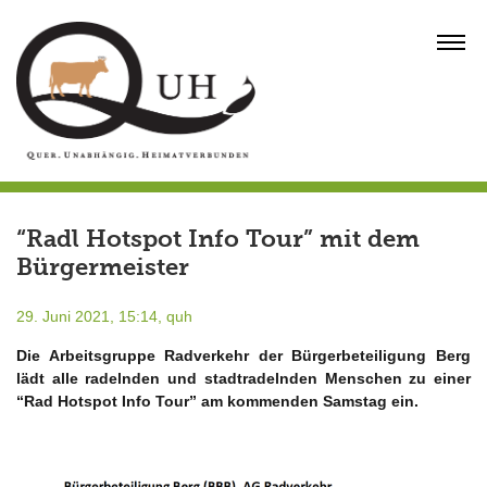
Skip
to
MENU
content
“Radl Hotspot Info Tour” mit dem
Bürgermeister
29. Juni 2021, 15:14,
quh
Die Arbeitsgruppe Radverkehr der Bürgerbeteiligung Berg
lädt alle radelnden und stadtradelnden Menschen zu einer
“Rad Hotspot Info Tour” am kommenden Samstag ein.