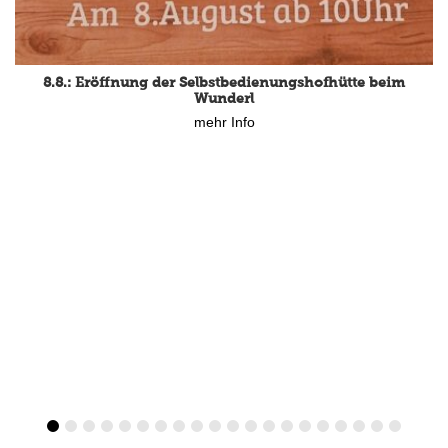
15.8.: Grillfeier der Lüßbacher Blasmusik
8.8.: Eröffnung der Selbstbedienungshofhütte beim
mehr Info
Wunderl
mehr Info