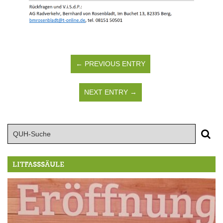
← PREVIOUS ENTRY
NEXT ENTRY →
LITFASSSÄULE