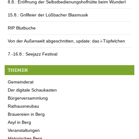
8.8.: Eröffnung der Selbstbedienungshofhütte beim Wunderl
15.8.: Grillfeier der Lüßbacher Blasmusik
RIP Blutbuche
Von der Außenwelt abgeschnitten, update: das i-Tüpfelchen
7.-16.8.: Seejazz Festival
THEMEN
Gemeinderat
Der digitale Schaukasten
Bürgerversammlung
Rathausneubau
Brauereien in Berg
Asyl in Berg
Veranstaltungen
Historisches Berg