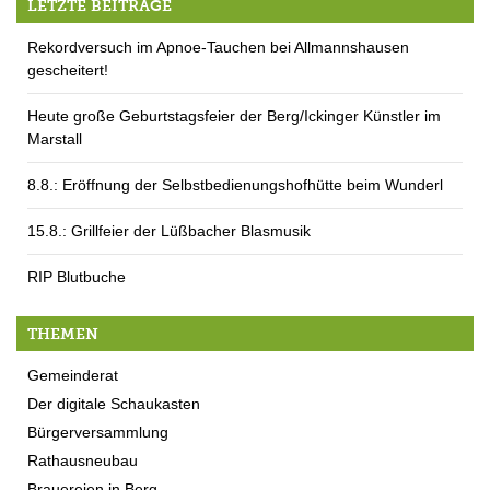
LETZTE BEITRÄGE
Rekordversuch im Apnoe-Tauchen bei Allmannshausen
gescheitert!
Heute große Geburtstagsfeier der Berg/Ickinger Künstler im
Marstall
8.8.: Eröffnung der Selbstbedienungshofhütte beim Wunderl
15.8.: Grillfeier der Lüßbacher Blasmusik
RIP Blutbuche
THEMEN
Gemeinderat
Der digitale Schaukasten
Bürgerversammlung
Rathausneubau
Brauereien in Berg