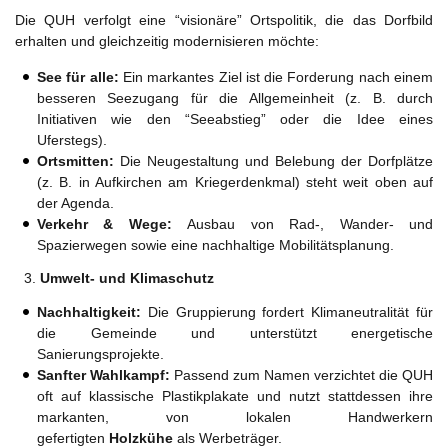
Die QUH verfolgt eine “visionäre” Ortspolitik, die das Dorfbild
erhalten und gleichzeitig modernisieren möchte:
See für alle:
Ein markantes Ziel ist die Forderung nach einem
besseren Seezugang für die Allgemeinheit (z. B. durch
Initiativen wie den “Seeabstieg” oder die Idee eines
Uferstegs).
Ortsmitten:
Die Neugestaltung und Belebung der Dorfplätze
(z. B. in Aufkirchen am Kriegerdenkmal) steht weit oben auf
der Agenda.
Verkehr & Wege:
Ausbau von Rad-, Wander- und
Spazierwegen sowie eine nachhaltige Mobilitätsplanung.
Umwelt- und Klimaschutz
Nachhaltigkeit:
Die Gruppierung fordert Klimaneutralität für
die Gemeinde und unterstützt energetische
Sanierungsprojekte.
Sanfter Wahlkampf:
Passend zum Namen verzichtet die QUH
oft auf klassische Plastikplakate und nutzt stattdessen ihre
markanten, von lokalen Handwerkern
gefertigten
Holzkühe
als Werbeträger.