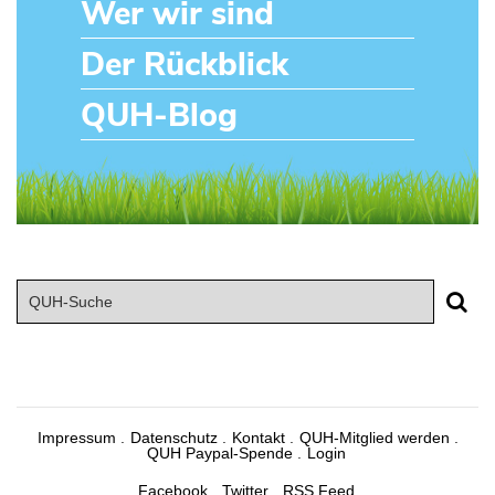
Wer wir sind
Der Rückblick
QUH-Blog
Impressum
Datenschutz
Kontakt
QUH-Mitglied werden
QUH Paypal-Spende
Login
Facebook
Twitter
RSS Feed