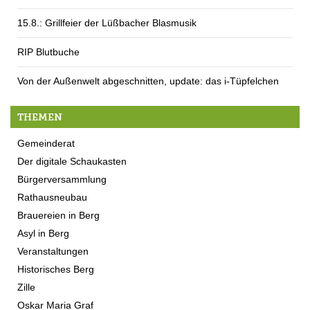
15.8.: Grillfeier der Lüßbacher Blasmusik
RIP Blutbuche
Von der Außenwelt abgeschnitten, update: das i-Tüpfelchen
THEMEN
Gemeinderat
Der digitale Schaukasten
Bürgerversammlung
Rathausneubau
Brauereien in Berg
Asyl in Berg
Veranstaltungen
Historisches Berg
Zille
Oskar Maria Graf