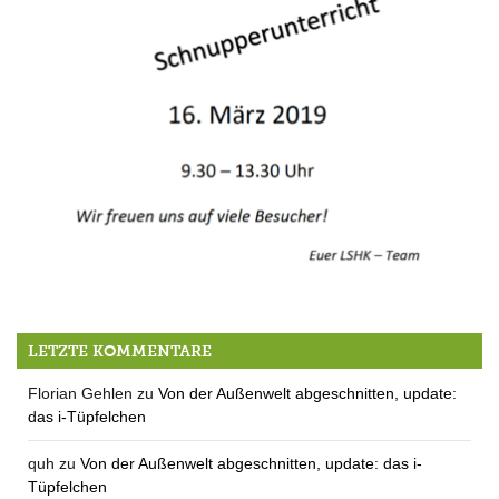
Tag der offenen Tür am LSH Kempfenhausen
LETZTE KOMMENTARE
Florian Gehlen
zu
Von der Außenwelt abgeschnitten, update:
das i-Tüpfelchen
quh
zu
Von der Außenwelt abgeschnitten, update: das i-
Tüpfelchen