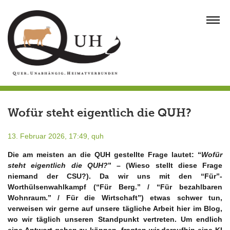
Skip
to
MENU
content
Wofür steht eigentlich die QUH?
13. Februar 2026, 17:49,
quh
Die am meisten an die QUH gestellte Frage lautet: “
Wofür
steht eigentlich die QUH?
” – (Wieso stellt diese Frage
niemand der CSU?). Da wir uns mit den “Für”-
Worthülsenwahlkampf (“Für Berg.” / “Für bezahlbaren
Wohnraum.” / Für die Wirtschaft”) etwas schwer tun,
verweisen wir gerne auf unsere tägliche Arbeit hier im Blog,
wo wir täglich unseren Standpunkt vertreten. Um endlich