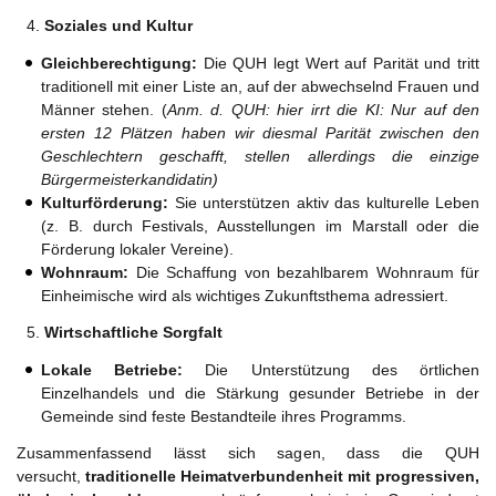
Soziales und Kultur
Gleichberechtigung:
Die QUH legt Wert auf Parität und tritt
traditionell mit einer Liste an, auf der abwechselnd Frauen und
Männer stehen. (
Anm. d. QUH: hier irrt die KI: Nur auf den
ersten 12 Plätzen haben wir diesmal Parität zwischen den
Geschlechtern geschafft, stellen allerdings die einzige
Bürgermeisterkandidatin)
Kulturförderung:
Sie unterstützen aktiv das kulturelle Leben
(z. B. durch Festivals, Ausstellungen im Marstall oder die
Förderung lokaler Vereine).
Wohnraum:
Die Schaffung von bezahlbarem Wohnraum für
Einheimische wird als wichtiges Zukunftsthema adressiert.
Wirtschaftliche Sorgfalt
Lokale Betriebe:
Die Unterstützung des örtlichen
Einzelhandels und die Stärkung gesunder Betriebe in der
Gemeinde sind feste Bestandteile ihres Programms.
Zusammenfassend lässt sich sagen, dass die QUH
versucht,
traditionelle Heimatverbundenheit mit progressiven,