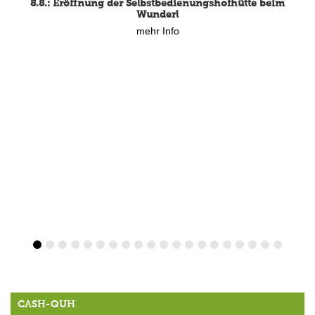
8.8.: Eröffnung der Selbstbedienungshofhütte beim
Wunderl
mehr Info
CASH-QUH