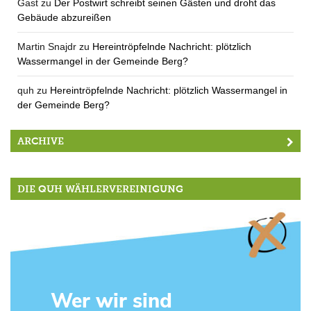
Gast
zu
Der Postwirt schreibt seinen Gästen und droht das
Gebäude abzureißen
Martin Snajdr
zu
Hereintröpfelnde Nachricht: plötzlich
Wassermangel in der Gemeinde Berg?
quh
zu
Hereintröpfelnde Nachricht: plötzlich Wassermangel in
der Gemeinde Berg?
ARCHIVE
DIE QUH WÄHLERVEREINIGUNG
Wer wir sind