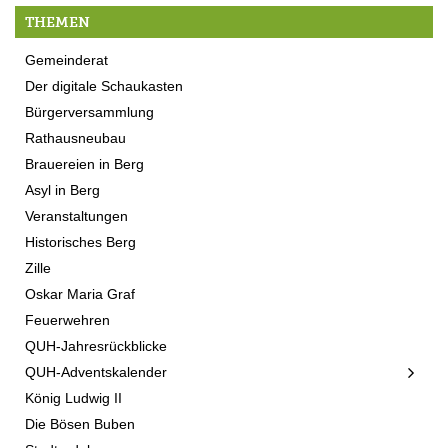
THEMEN
Gemeinderat
Der digitale Schaukasten
Bürgerversammlung
Rathausneubau
Brauereien in Berg
Asyl in Berg
Veranstaltungen
Historisches Berg
Zille
Oskar Maria Graf
Feuerwehren
QUH-Jahresrückblicke
QUH-Adventskalender
König Ludwig II
Die Bösen Buben