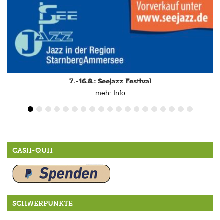
7.-16.8.: Seejazz Festival
mehr Info
CASH-QUH
SCHWERPUNKTE