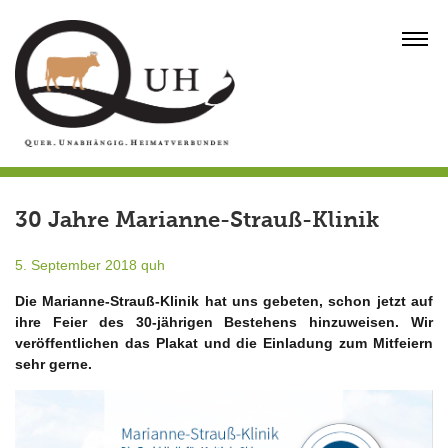
Skip
to
MENU
content
30 Jahre Marianne-Strauß-Klinik
5. September 2018
quh
Die Marianne-Strauß-Klinik hat uns gebeten, schon jetzt auf
ihre Feier des 30-jährigen Bestehens hinzuweisen. Wir
veröffentlichen das Plakat und die Einladung zum Mitfeiern
sehr gerne.