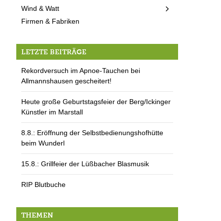
Wind & Watt
Firmen & Fabriken
LETZTE BEITRÄGE
Rekordversuch im Apnoe-Tauchen bei
Allmannshausen gescheitert!
Heute große Geburtstagsfeier der Berg/Ickinger
Künstler im Marstall
8.8.: Eröffnung der Selbstbedienungshofhütte
beim Wunderl
15.8.: Grillfeier der Lüßbacher Blasmusik
RIP Blutbuche
THEMEN