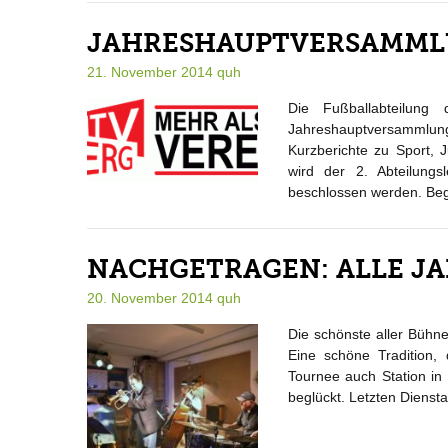
JAHRESHAUPTVERSAMMLU
21. November 2014
quh
Die Fußballabteilun
Jahreshauptversammlung
Kurzberichte zu Sport, 
wird der 2. Abteilung
beschlossen werden. Begi
NACHGETRAGEN: ALLE JA
20. November 2014
quh
Die schönste aller Bühn
Eine schöne Tradition, 
Tournee auch Station in
beglückt. Letzten Diensta