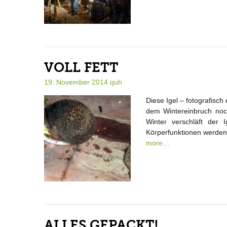
VOLL FETT
19. November 2014
quh
Diese Igel – fotografisc
dem Wintereinbruch noch
Winter verschläft der 
Körperfunktionen werden
more…
ALLES GEPACKT!