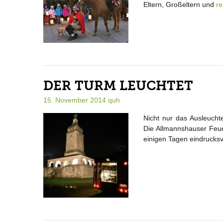
Eltern, Großeltern und
r
DER TURM LEUCHTET
15. November 2014
quh
Nicht nur das Ausleucht
Die Allmannshauser Feue
einigen Tagen eindrucksvo