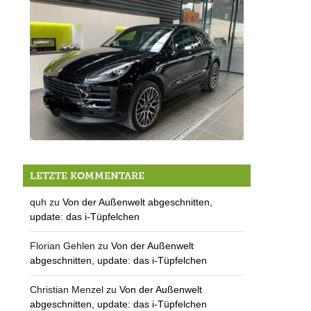
Eine veritable Räuberpistole: Großfahndung nach Autodieben von Berg
LETZTE KOMMENTARE
quh
zu
Von der Außenwelt abgeschnitten,
update: das i-Tüpfelchen
Florian Gehlen
zu
Von der Außenwelt
abgeschnitten, update: das i-Tüpfelchen
Christian Menzel
zu
Von der Außenwelt
abgeschnitten, update: das i-Tüpfelchen