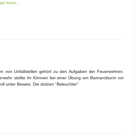
ead more…
en von Unfallstellen gehört zu den Aufgaben der Feuerwehren.
rwehr stellte ihr Können bei einer Übung am Bismarckturm vor
ll unter Beweis. Die stolzen “Beleuchter”