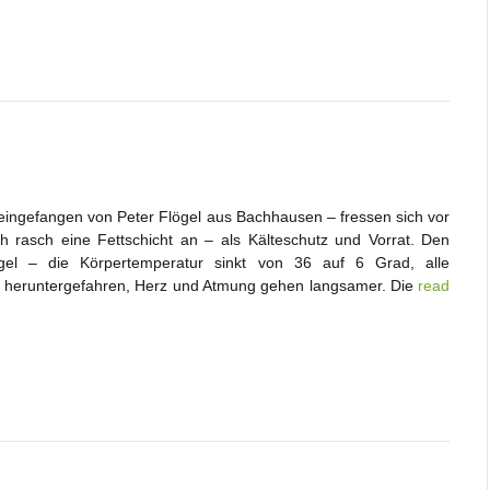
h eingefangen von Peter Flögel aus Bachhausen – fressen sich vor
 rasch eine Fettschicht an – als Kälteschutz und Vorrat. Den
Igel – die Körpertemperatur sinkt von 36 auf 6 Grad, alle
 heruntergefahren, Herz und Atmung gehen langsamer. Die
read