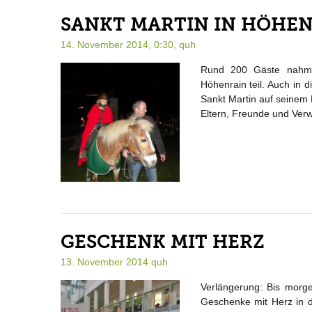
SANKT MARTIN IN HÖHE
14. November 2014, 0:30,
quh
Rund 200 Gäste nahmen
Höhenrain teil. Auch in 
Sankt Martin auf seinem 
Eltern, Freunde und Verw
GESCHENK MIT HERZ
13. November 2014
quh
Verlängerung: Bis morg
Geschenke mit Herz in d