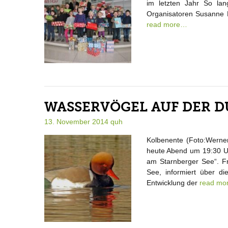
im letzten Jahr So la
Organisatoren Susanne 
read more…
WASSERVÖGEL AUF DER D
13. November 2014
quh
Kolbenente (Foto:Werner
heute Abend um 19:30 Uh
am Starnberger See“. Fr
See, informiert über di
Entwicklung der
read mo