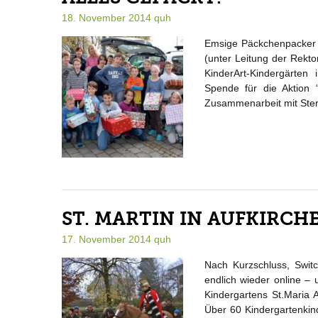
18. November 2014
quh
Emsige Päckchenpacker F
(unter Leitung der Rekto
KinderArt-Kindergärte
Spende für die Aktion 
Zusammenarbeit mit Ster
ST. MARTIN IN AUFKIRCH
17. November 2014
quh
Nach Kurzschluss, Switc
endlich wieder online – 
Kindergartens St.Maria A
Über 60 Kindergartenkin