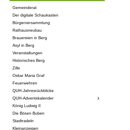
Gemeinderat
Der digitale Schaukasten
Bürgerversammlung
Rathausneubau
Brauereien in Berg
Asyl in Berg
Veranstaltungen
Historisches Berg
Zille
Oskar Maria Graf
Feuerwehren
QUH-Jahresrückblicke
QUH-Adventskalender
König Ludwig II
Die Bösen Buben
Stadtradeln
Kleinanzeigen