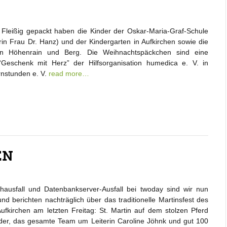
leißig gepackt haben die Kinder der Oskar-Maria-Graf-Schule
rin Frau Dr. Hanz) und der Kindergarten in Aufkirchen sowie die
n in Höhenrain und Berg. Die Weihnachtspäckchen sind eine
“Geschenk mit Herz” der Hilfsorganisation humedica e. V. in
nstunden e. V.
read more…
EN
hausfall und Datenbankserver-Ausfall bei twoday sind wir nun
und berichten nachträglich über das traditionelle Martinsfest des
ufkirchen am letzten Freitag: St. Martin auf dem stolzen Pferd
der, das gesamte Team um Leiterin Caroline Jöhnk und gut 100