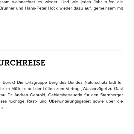
ngsam weihnachtet es wieder. Und wie jedes Jahr rufen die
Brunner und Hans-Peter Höck wieder dazu auf, gemeinsam mit
URCHREISE
 Borok) Die Ortsgruppe Berg des Bundes Naturschutz lädt für
r im Müller’s auf der Lüften zum Vortrag „Wasservögel zu Gast
au Dr. Andrea Gehrold, Gebietsbetreuerin für den Starnberger
eses wichtige Rast- und Überwinterungsgebiet sowie über die
re…