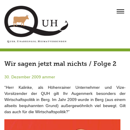
Skip
to
MENU
content
Wir sagen jetzt mal nichts / Folge 2
30. Dezember 2009
ammer
“Herr Kalinke, als Höhenrainer Unternehmer und Vize-
Vorsitzender der QUH gilt Ihr Augenmerk besonders der
Wirtschaftspolitik in Berg. Im Jahr 2009 wurde in Berg (aus einem
allseits bequhannten Grund) außergewöhnlich viel bewegt. Gilt
das auch für die Wirtschaftspolitik?”