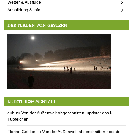
Wetter & Ausflüge
Ausbildung & Info
DER FLADEN VON GESTERN
Winter-, Schnee- und andere Gaudi
LETZTE KOMMENTARE
quh
zu
Von der Außenwelt abgeschnitten, update: das i-
Tüpfelchen
Florian Gehlen
zu
Von der Außenwelt abgeschnitten, update: