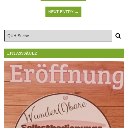
NEXT ENTRY →
LITFASSSÄULE