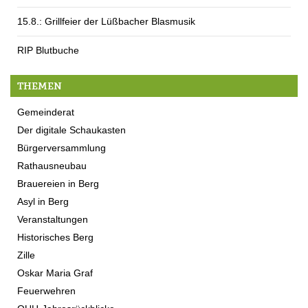
15.8.: Grillfeier der Lüßbacher Blasmusik
RIP Blutbuche
THEMEN
Gemeinderat
Der digitale Schaukasten
Bürgerversammlung
Rathausneubau
Brauereien in Berg
Asyl in Berg
Veranstaltungen
Historisches Berg
Zille
Oskar Maria Graf
Feuerwehren