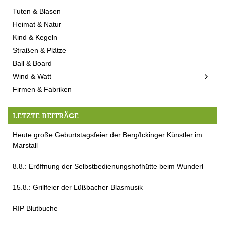
Tuten & Blasen
Heimat & Natur
Kind & Kegeln
Straßen & Plätze
Ball & Board
Wind & Watt
Firmen & Fabriken
LETZTE BEITRÄGE
Heute große Geburtstagsfeier der Berg/Ickinger Künstler im
Marstall
8.8.: Eröffnung der Selbstbedienungshofhütte beim Wunderl
15.8.: Grillfeier der Lüßbacher Blasmusik
RIP Blutbuche