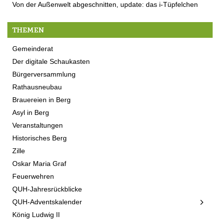
Von der Außenwelt abgeschnitten, update: das i-Tüpfelchen
THEMEN
Gemeinderat
Der digitale Schaukasten
Bürgerversammlung
Rathausneubau
Brauereien in Berg
Asyl in Berg
Veranstaltungen
Historisches Berg
Zille
Oskar Maria Graf
Feuerwehren
QUH-Jahresrückblicke
QUH-Adventskalender
König Ludwig II