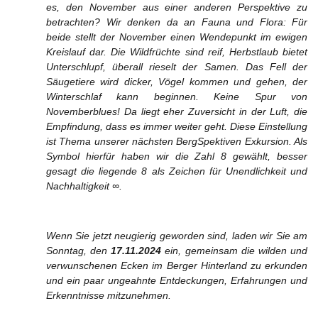
es, den November aus einer anderen Perspektive zu
betrachten? Wir denken da an Fauna und Flora: Für
beide stellt der November einen Wendepunkt im ewigen
Kreislauf dar. Die Wildfrüchte sind reif, Herbstlaub bietet
Unterschlupf, überall rieselt der Samen. Das Fell der
Säugetiere wird dicker, Vögel kommen und gehen, der
Winterschlaf kann beginnen. Keine Spur von
Novemberblues! Da liegt eher Zuversicht in der Luft, die
Empfindung, dass es immer weiter geht. Diese Einstellung
ist Thema unserer nächsten BergSpektiven Exkursion. Als
Symbol hierfür haben wir die Zahl 8 gewählt, besser
gesagt die liegende 8 als Zeichen für Unendlichkeit und
Nachhaltigkeit ∞.
Wenn Sie jetzt neugierig geworden sind, laden wir Sie am
Sonntag, den
17.11.2024
ein, gemeinsam die wilden und
verwunschenen Ecken im Berger Hinterland zu erkunden
und ein paar ungeahnte Entdeckungen, Erfahrungen und
Erkenntnisse mitzunehmen.