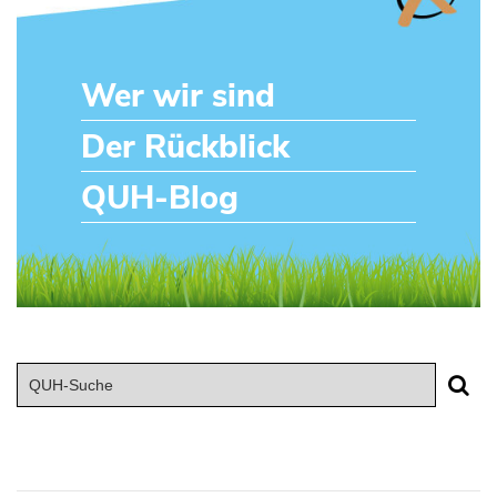
Wer wir sind
Der Rückblick
QUH-Blog