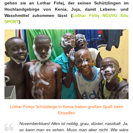
gehen sie an Lothar Firlej, der seinen Schützlingen im
Hochlandgebirge von Kenia, Juja, damit Lebens- und
Waschmittel zukommen lässt (
Lothar Firlej NGUVU Edu
SPORT
).
Lothar Firlejs Schützlinge in Kenia haben großen Spaß beim
Einseifen
Novemberblues! Alles ist neblig, grau, düster, nasskalt. Ja,
so kann man es sehen. Muss man aber nicht. Wie wäre