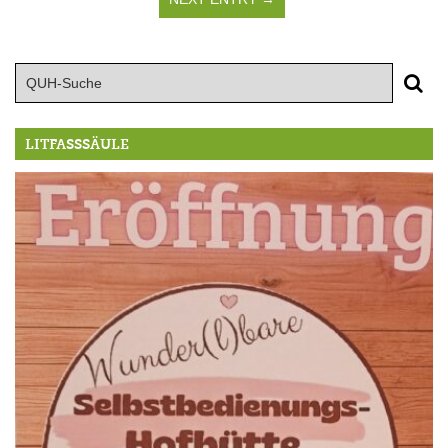
LITFASSSÄULE