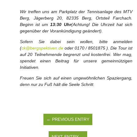
Wir treffen uns am Parkplatz der Tennisanlage des MTV
Berg, Jägerberg 20, 82335 Berg, Ortsteil Farchach.
Beginn ist um
13:30 Uhr
(Achtung! Die Uhrzeit hat sich
gegenüber der Vorankündigung geändert).
Sofern Sie dabei sein wollen, bitte anmelden
(
ck@bergspektiven.de
oder 0170 / 8501875 ). Die Tour ist
auf 20 Teilnehmende begrenzt und kostenfrei. Wer mag,
spendet einen Beitrag für unsere gemeinnützigen
Initiativen.
Freuen Sie sich auf einen ungewöhnlichen Spaziergang,
denn nur zu Fuß hält die Seele Schritt.
← PREVIOUS ENTRY
NEXT ENTRY →