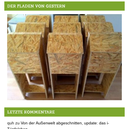
DER FLADEN VON GESTERN
Wir gehen noch einen Schritt weiter
LETZTE KOMMENTARE
quh
zu
Von der Außenwelt abgeschnitten, update: das i-
Tüpfelchen