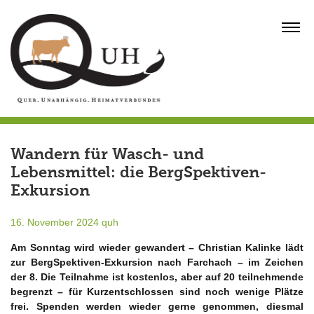
Skip
to
MENU
content
Wandern für Wasch- und
Lebensmittel: die BergSpektiven-
Exkursion
16. November 2024
quh
Am Sonntag wird wieder gewandert – Christian Kalinke lädt
zur BergSpektiven-Exkursion nach Farchach – im Zeichen
der 8. Die Teilnahme ist kostenlos, aber auf 20 teilnehmende
begrenzt – für Kurzentschlossen sind noch wenige Plätze
frei. Spenden werden wieder gerne genommen, diesmal