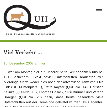
Skip
to
MENU
content
Viel Verkehr …
18. Dezember 2007
ammer
… war am Montag hier auf unserer Seite. Wir bedanken uns bei
121 Besuchern. Exakt soviel Unterschriften bräuchten wir.
Allerdings führte weder dies noch der adventliche Tanz von Elke
Link (QUH-Listenplatz 1), Petra Kayser (QUH-No. 14), Christian
Kalinke (QUH-No. 13), Thomas Cosack, Susi Brunner und Verena
Draeger (QUH-No. 20) dazu, dass heute besonders viele
Unterschriften auf der Gemeinde geleistet wurden. Im Gegenteil!