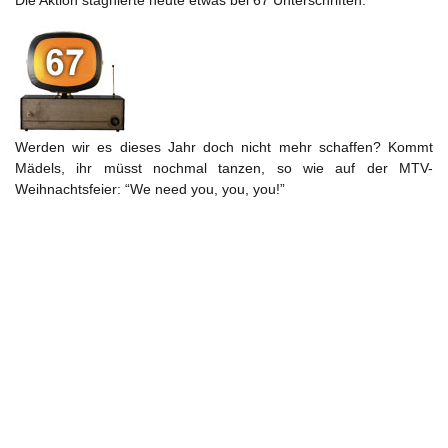
Die Aktion stagnierte heute etwas bei 67 Unterschriften.
Werden wir es dieses Jahr doch nicht mehr schaffen? Kommt
Mädels, ihr müsst nochmal tanzen, so wie auf der MTV-
Weihnachtsfeier: “We need you, you, you!”