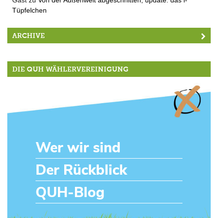
Tüpfelchen
ARCHIVE
DIE QUH WÄHLERVEREINIGUNG
Wer wir sind
Der Rückblick
QUH-Blog