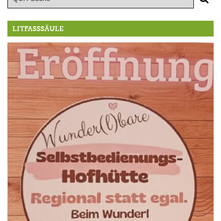
LITFASSSÄULE