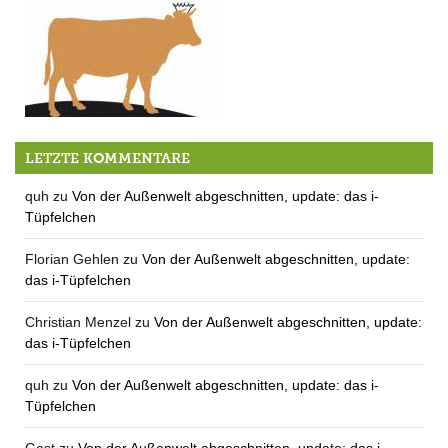
Adventsbazar
LETZTE KOMMENTARE
quh
zu
Von der Außenwelt abgeschnitten, update: das i-
Tüpfelchen
Florian Gehlen
zu
Von der Außenwelt abgeschnitten, update:
das i-Tüpfelchen
Christian Menzel
zu
Von der Außenwelt abgeschnitten, update:
das i-Tüpfelchen
quh
zu
Von der Außenwelt abgeschnitten, update: das i-
Tüpfelchen
Gast
zu
Von der Außenwelt abgeschnitten, update: das i-