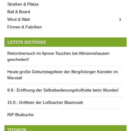
Straßen & Plätze
Ball & Board
Wind & Watt
Firmen & Fabriken
LETZTE BEITRÄGE
Rekordversuch im Apnoe-Tauchen bei Allmannshausen
gescheitert!
Heute große Geburtstagsfeier der Berg/Ickinger Künstler im
Marstall
8.8.: Eröffnung der Selbstbedienungshofhütte beim Wunderl
15.8.: Grillfeier der Lüßbacher Blasmusik
RIP Blutbuche
THEMEN