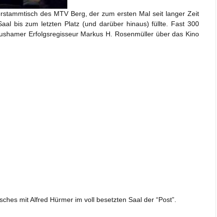
erstammtisch des MTV Berg, der zum ersten Mal seit langer Zeit
al bis zum letzten Platz (und darüber hinaus) füllte. Fast 300
ushamer Erfolgsregisseur Markus H. Rosenmüller über das Kino
ches mit Alfred Hürmer im voll besetzten Saal der “Post”.