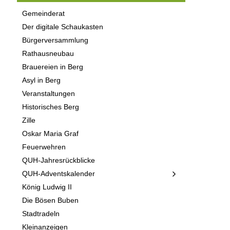
Gemeinderat
Der digitale Schaukasten
Bürgerversammlung
Rathausneubau
Brauereien in Berg
Asyl in Berg
Veranstaltungen
Historisches Berg
Zille
Oskar Maria Graf
Feuerwehren
QUH-Jahresrückblicke
QUH-Adventskalender
König Ludwig II
Die Bösen Buben
Stadtradeln
Kleinanzeigen