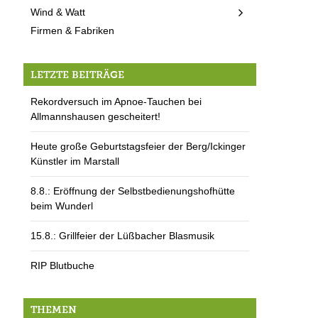
Wind & Watt
Firmen & Fabriken
LETZTE BEITRÄGE
Rekordversuch im Apnoe-Tauchen bei
Allmannshausen gescheitert!
Heute große Geburtstagsfeier der Berg/Ickinger
Künstler im Marstall
8.8.: Eröffnung der Selbstbedienungshofhütte
beim Wunderl
15.8.: Grillfeier der Lüßbacher Blasmusik
RIP Blutbuche
THEMEN