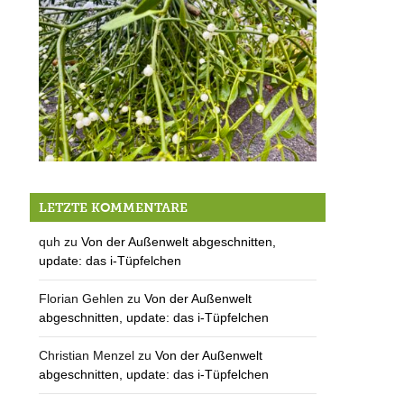
23./24.11.: Der OGBV lädt ein
LETZTE KOMMENTARE
quh
zu
Von der Außenwelt abgeschnitten,
update: das i-Tüpfelchen
Florian Gehlen
zu
Von der Außenwelt
abgeschnitten, update: das i-Tüpfelchen
Christian Menzel
zu
Von der Außenwelt
abgeschnitten, update: das i-Tüpfelchen