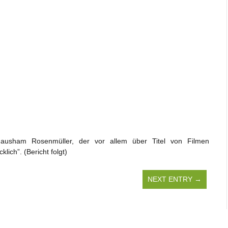
 Hausham Rosenmüller, der vor allem über Titel von Filmen
ich”. (Bericht folgt)
NEXT ENTRY →