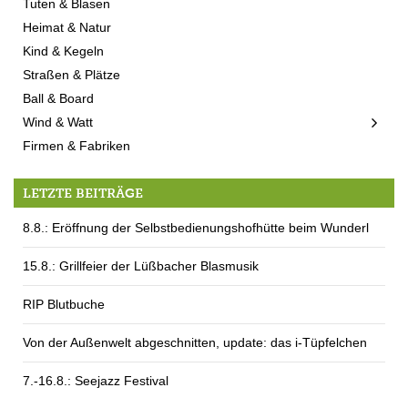
Tuten & Blasen
Heimat & Natur
Kind & Kegeln
Straßen & Plätze
Ball & Board
Wind & Watt
Firmen & Fabriken
LETZTE BEITRÄGE
8.8.: Eröffnung der Selbstbedienungshofhütte beim Wunderl
15.8.: Grillfeier der Lüßbacher Blasmusik
RIP Blutbuche
Von der Außenwelt abgeschnitten, update: das i-Tüpfelchen
7.-16.8.: Seejazz Festival