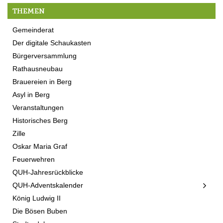
THEMEN
Gemeinderat
Der digitale Schaukasten
Bürgerversammlung
Rathausneubau
Brauereien in Berg
Asyl in Berg
Veranstaltungen
Historisches Berg
Zille
Oskar Maria Graf
Feuerwehren
QUH-Jahresrückblicke
QUH-Adventskalender
König Ludwig II
Die Bösen Buben