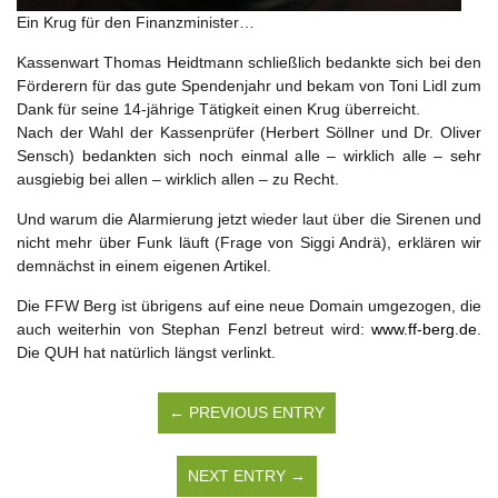
Ein Krug für den Finanzminister…
Kassenwart Thomas Heidtmann schließlich bedankte sich bei den
Förderern für das gute Spendenjahr und bekam von Toni Lidl zum
Dank für seine 14-jährige Tätigkeit einen Krug überreicht.
Nach der Wahl der Kassenprüfer (Herbert Söllner und Dr. Oliver
Sensch) bedankten sich noch einmal alle – wirklich alle – sehr
ausgiebig bei allen – wirklich allen – zu Recht.
Und warum die Alarmierung jetzt wieder laut über die Sirenen und
nicht mehr über Funk läuft (Frage von Siggi Andrä), erklären wir
demnächst in einem eigenen Artikel.
Die FFW Berg ist übrigens auf eine neue Domain umgezogen, die
auch weiterhin von Stephan Fenzl betreut wird:
www.ff-berg.de
.
Die QUH hat natürlich längst verlinkt.
← PREVIOUS ENTRY
NEXT ENTRY →