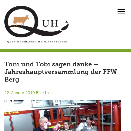
Skip
to
MENU
content
Toni und Tobi sagen danke –
Jahreshauptversammlung der FFW
Berg
22. Januar 2010
Elke Link