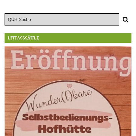
LITFASSSÄULE