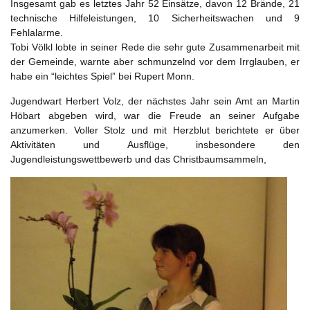
Insgesamt gab es letztes Jahr 52 Einsätze, davon 12 Brände, 21
technische Hilfeleistungen, 10 Sicherheitswachen und 9
Fehlalarme.
Tobi Völkl lobte in seiner Rede die sehr gute Zusammenarbeit mit
der Gemeinde, warnte aber schmunzelnd vor dem Irrglauben, er
habe ein “leichtes Spiel” bei Rupert Monn.
Jugendwart Herbert Volz, der nächstes Jahr sein Amt an Martin
Höbart abgeben wird, war die Freude an seiner Aufgabe
anzumerken. Voller Stolz und mit Herzblut berichtete er über
Aktivitäten und Ausflüge, insbesondere den
Jugendleistungswettbewerb und das Christbaumsammeln,