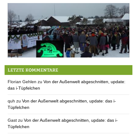
Köln? Düsseldorf??Meenz???
LETZTE KOMMENTARE
Florian Gehlen
zu
Von der Außenwelt abgeschnitten, update:
das i-Tüpfelchen
quh
zu
Von der Außenwelt abgeschnitten, update: das i-
Tüpfelchen
Gast
zu
Von der Außenwelt abgeschnitten, update: das i-
Tüpfelchen