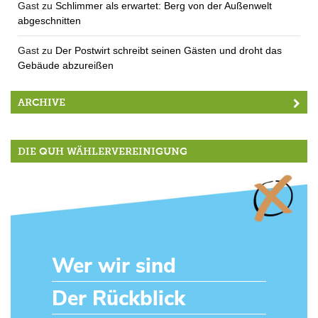
Gast
zu
Schlimmer als erwartet: Berg von der Außenwelt
abgeschnitten
Gast
zu
Der Postwirt schreibt seinen Gästen und droht das
Gebäude abzureißen
ARCHIVE
DIE QUH WÄHLERVEREINIGUNG
Wer wir sind
Der Rückblick