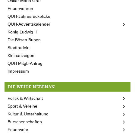
Oskar Maria Graf
Feuerwehren
QUH-Jahresrückblicke
QUH-Adventskalender
König Ludwig II
Die Bösen Buben
Stadtradeln
Kleinanzeigen
QUH Mitgl.-Antrag
Impressum
DIE WEIDE NEBENAN
Politik & Wirtschaft
Sport & Vereine
Kultur & Unterhaltung
Burschenschaften
Feuerwehr