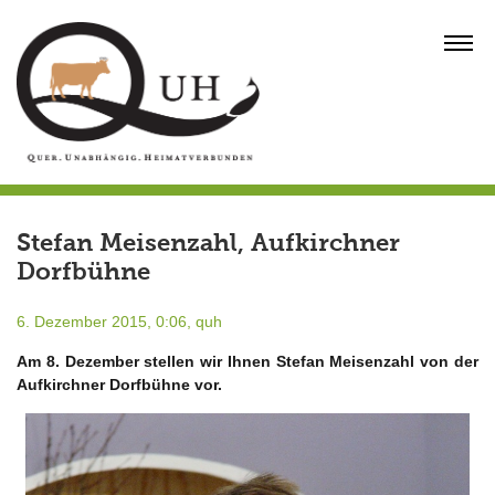
Skip
to
MENU
content
Stefan Meisenzahl, Aufkirchner
Dorfbühne
6. Dezember 2015, 0:06,
quh
Am 8. Dezember stellen wir Ihnen Stefan Meisenzahl von der
Aufkirchner Dorfbühne vor.