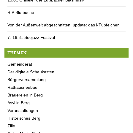
15.8.: Grillfeier der Lüßbacher Blasmusik
RIP Blutbuche
Von der Außenwelt abgeschnitten, update: das i-Tüpfelchen
7.-16.8.: Seejazz Festival
THEMEN
Gemeinderat
Der digitale Schaukasten
Bürgerversammlung
Rathausneubau
Brauereien in Berg
Asyl in Berg
Veranstaltungen
Historisches Berg
Zille