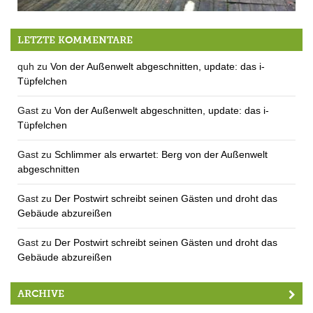
Söder im Fuiz
LETZTE KOMMENTARE
quh
zu
Von der Außenwelt abgeschnitten, update: das i-
Tüpfelchen
Gast
zu
Von der Außenwelt abgeschnitten, update: das i-
Tüpfelchen
Gast
zu
Schlimmer als erwartet: Berg von der Außenwelt
abgeschnitten
Gast
zu
Der Postwirt schreibt seinen Gästen und droht das
Gebäude abzureißen
Gast
zu
Der Postwirt schreibt seinen Gästen und droht das
Gebäude abzureißen
ARCHIVE