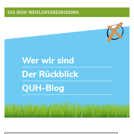
DIE QUH WÄHLERVEREINIGUNG
Wer wir sind
Der Rückblick
QUH-Blog