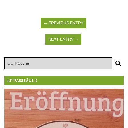
← PREVIOUS ENTRY
NEXT ENTRY →
LITFASSSÄULE