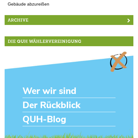
Gebäude abzureißen
ARCHIVE
DIE QUH WÄHLERVEREINIGUNG
Wer wir sind
Der Rückblick
QUH-Blog