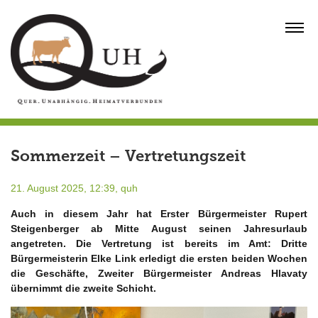
Skip
to
MENU
content
Sommerzeit – Vertretungszeit
21. August 2025, 12:39,
quh
Auch in diesem Jahr hat Erster Bürgermeister Rupert
Steigenberger ab Mitte August seinen Jahresurlaub
angetreten. Die Vertretung ist bereits im Amt: Dritte
Bürgermeisterin Elke Link erledigt die ersten beiden Wochen
die Geschäfte, Zweiter Bürgermeister Andreas Hlavaty
übernimmt die zweite Schicht.