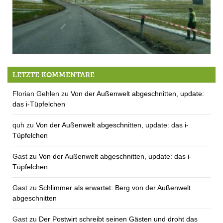
Verkehrschaos wegen Frau Schürmann bleibt aus
LETZTE KOMMENTARE
Florian Gehlen
zu
Von der Außenwelt abgeschnitten, update:
das i-Tüpfelchen
quh
zu
Von der Außenwelt abgeschnitten, update: das i-
Tüpfelchen
Gast
zu
Von der Außenwelt abgeschnitten, update: das i-
Tüpfelchen
Gast
zu
Schlimmer als erwartet: Berg von der Außenwelt
abgeschnitten
Gast
zu
Der Postwirt schreibt seinen Gästen und droht das