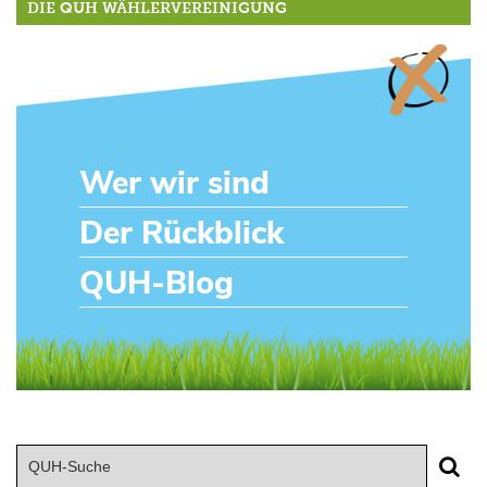
DIE QUH WÄHLERVEREINIGUNG
Wer wir sind
Der Rückblick
QUH-Blog