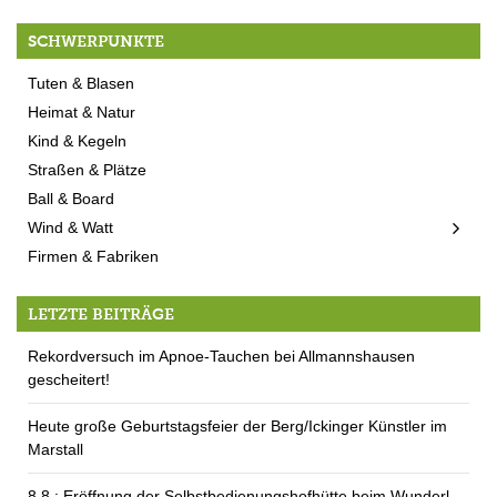
SCHWERPUNKTE
Tuten & Blasen
Heimat & Natur
Kind & Kegeln
Straßen & Plätze
Ball & Board
Wind & Watt
Firmen & Fabriken
LETZTE BEITRÄGE
Rekordversuch im Apnoe-Tauchen bei Allmannshausen
gescheitert!
Heute große Geburtstagsfeier der Berg/Ickinger Künstler im
Marstall
8.8.: Eröffnung der Selbstbedienungshofhütte beim Wunderl