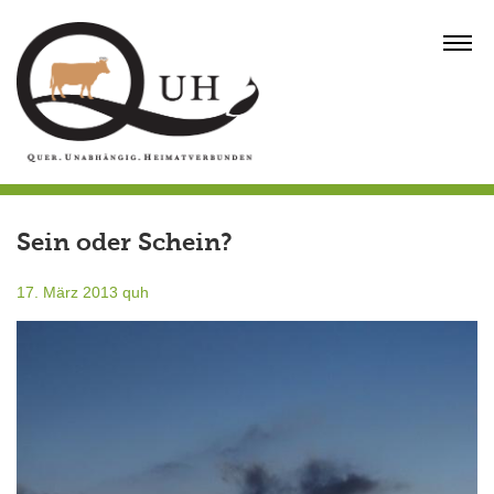
Skip
to
MENU
content
Sein oder Schein?
17. März 2013
quh