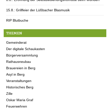
15.8.: Grillfeier der Lüßbacher Blasmusik
RIP Blutbuche
THEMEN
Gemeinderat
Der digitale Schaukasten
Bürgerversammlung
Rathausneubau
Brauereien in Berg
Asyl in Berg
Veranstaltungen
Historisches Berg
Zille
Oskar Maria Graf
Feuerwehren