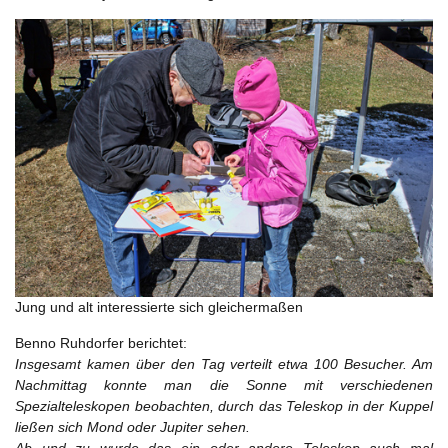
Jung und alt interessierte sich gleichermaßen
Benno Ruhdorfer berichtet:
Insgesamt kamen über den Tag verteilt etwa 100 Besucher. Am
Nachmittag konnte man die Sonne mit verschiedenen
Spezialteleskopen beobachten, durch das Teleskop in der Kuppel
ließen sich Mond oder Jupiter sehen.
Ab und zu wurde das ein oder andere Teleskop auch mal