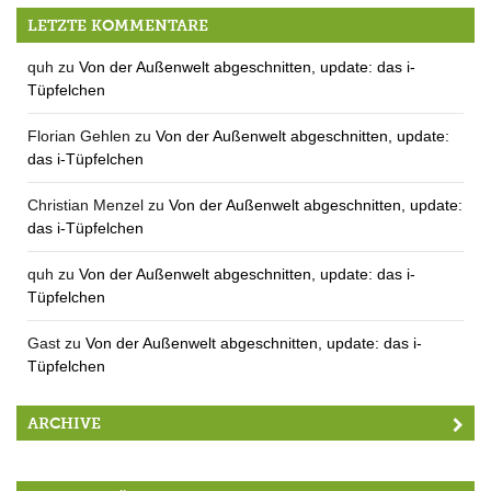
Der QUH-Adventskalender: Das 5. Bildchen
LETZTE KOMMENTARE
quh
zu
Von der Außenwelt abgeschnitten, update: das i-
Tüpfelchen
Florian Gehlen
zu
Von der Außenwelt abgeschnitten, update:
das i-Tüpfelchen
Christian Menzel
zu
Von der Außenwelt abgeschnitten, update:
das i-Tüpfelchen
quh
zu
Von der Außenwelt abgeschnitten, update: das i-
Tüpfelchen
Gast
zu
Von der Außenwelt abgeschnitten, update: das i-
Tüpfelchen
ARCHIVE