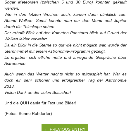
Sogar Meteoriten (zwischen 5 und 30 Euro) konnten gekauft
werden.
Wie in den letzten Wochen auch, kamen dann pünktlich zum
Abend Wolken. Somit konnte man nur den Mond und Jupiter
durch die Teleskope sehen.
Der erhofft Blick auf den Kometen Panstarrs blieb auf Grund der
Wolken leider verwehrt.
Da ein Blick in die Sterne so gut wie nicht möglich war, wurde der
Sternhimmel mit einem Astronomie-Programm gezeigt.
Es ergaben sich etliche nette und anregende Gespräche über
Astronomie.
Auch wenn das Wetter nachts nicht so mitgespielt hat. War es
doch ein sehr schöner und erfolgreicher Tag der Astronomie
2013.
Vielen Dank an die vielen Besucher!
Und die QUH dankt für Text und Bilder!
(Fotos: Benno Ruhdorfer)
← PREVIOUS ENTRY