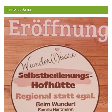
LITFASSSÄULE