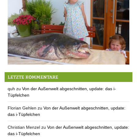
Waller! Waller manche Strecke …
LETZTE KOMMENTARE
quh
zu
Von der Außenwelt abgeschnitten, update: das i-
Tüpfelchen
Florian Gehlen
zu
Von der Außenwelt abgeschnitten, update:
das i-Tüpfelchen
Christian Menzel
zu
Von der Außenwelt abgeschnitten, update:
das i-Tüpfelchen