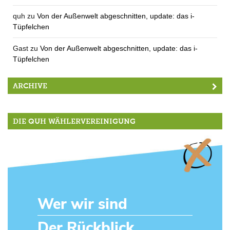
quh
zu
Von der Außenwelt abgeschnitten, update: das i-
Tüpfelchen
Gast
zu
Von der Außenwelt abgeschnitten, update: das i-
Tüpfelchen
ARCHIVE
DIE QUH WÄHLERVEREINIGUNG
Wer wir sind
Der Rückblick