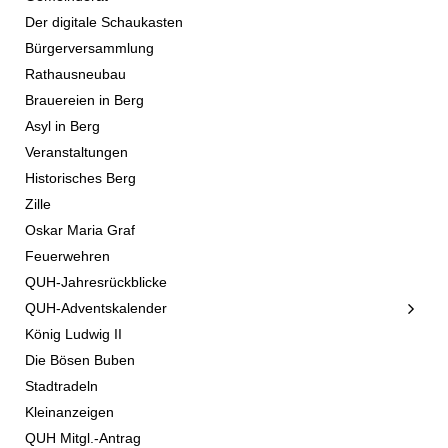
Der digitale Schaukasten
Bürgerversammlung
Rathausneubau
Brauereien in Berg
Asyl in Berg
Veranstaltungen
Historisches Berg
Zille
Oskar Maria Graf
Feuerwehren
QUH-Jahresrückblicke
QUH-Adventskalender
König Ludwig II
Die Bösen Buben
Stadtradeln
Kleinanzeigen
QUH Mitgl.-Antrag