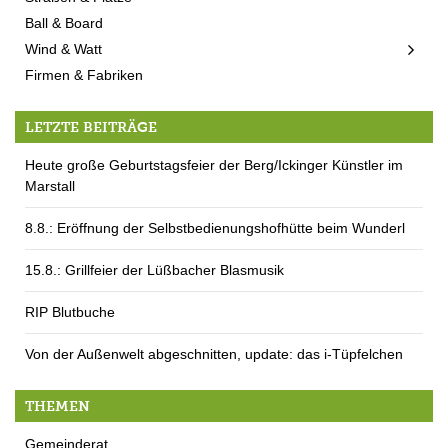
Ball & Board
Wind & Watt
Firmen & Fabriken
LETZTE BEITRÄGE
Heute große Geburtstagsfeier der Berg/Ickinger Künstler im
Marstall
8.8.: Eröffnung der Selbstbedienungshofhütte beim Wunderl
15.8.: Grillfeier der Lüßbacher Blasmusik
RIP Blutbuche
Von der Außenwelt abgeschnitten, update: das i-Tüpfelchen
THEMEN
Gemeinderat