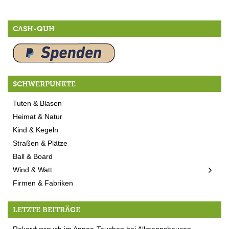
CASH-QUH
SCHWERPUNKTE
Tuten & Blasen
Heimat & Natur
Kind & Kegeln
Straßen & Plätze
Ball & Board
Wind & Watt
Firmen & Fabriken
LETZTE BEITRÄGE
Rekordversuch im Apnoe-Tauchen bei Allmannshausen