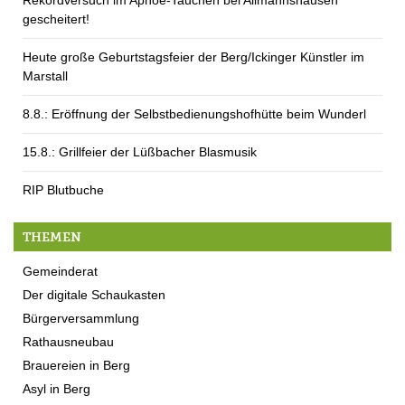
gescheitert!
Heute große Geburtstagsfeier der Berg/Ickinger Künstler im
Marstall
8.8.: Eröffnung der Selbstbedienungshofhütte beim Wunderl
15.8.: Grillfeier der Lüßbacher Blasmusik
RIP Blutbuche
THEMEN
Gemeinderat
Der digitale Schaukasten
Bürgerversammlung
Rathausneubau
Brauereien in Berg
Asyl in Berg