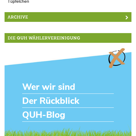
Tüpfelchen
ARCHIVE
DIE QUH WÄHLERVEREINIGUNG
Wer wir sind
Der Rückblick
QUH-Blog