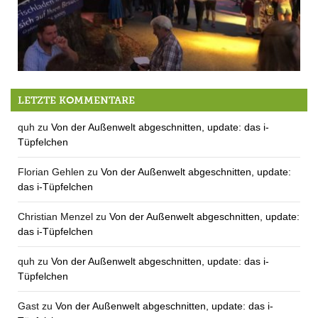
Die Legende lebt: Das Berger Dorffest / pt. 34
LETZTE KOMMENTARE
quh
zu
Von der Außenwelt abgeschnitten, update: das i-
Tüpfelchen
Florian Gehlen
zu
Von der Außenwelt abgeschnitten, update:
das i-Tüpfelchen
Christian Menzel
zu
Von der Außenwelt abgeschnitten, update:
das i-Tüpfelchen
quh
zu
Von der Außenwelt abgeschnitten, update: das i-
Tüpfelchen
Gast
zu
Von der Außenwelt abgeschnitten, update: das i-