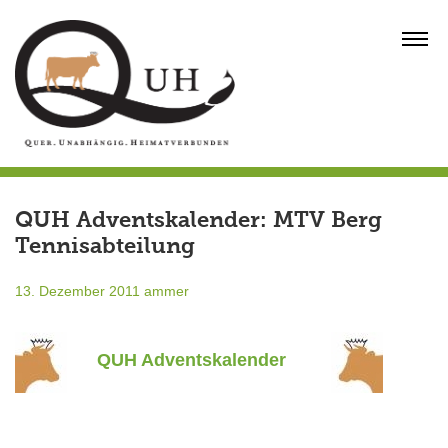
Skip
to
MENU
content
QUH Adventskalender: MTV Berg
Tennisabteilung
13. Dezember 2011
ammer
QUH Adventskalender