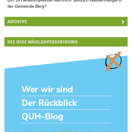
der Gemeinde Berg?
ARCHIVE
DIE QUH WÄHLERVEREINIGUNG
Wer wir sind
Der Rückblick
QUH-Blog